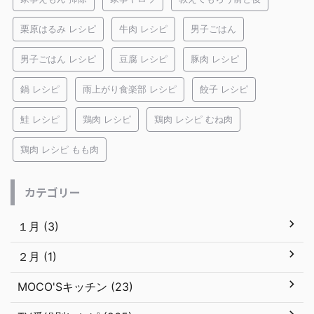
栗原はるみ レシピ
牛肉 レシピ
男子ごはん
男子ごはん レシピ
豆腐 レシピ
豚肉 レシピ
鍋 レシピ
雨上がり食楽部 レシピ
餃子 レシピ
鮭 レシピ
鶏肉 レシピ
鶏肉 レシピ むね肉
鶏肉 レシピ もも肉
カテゴリー
１月 (3)
２月 (1)
MOCO'Sキッチン (23)