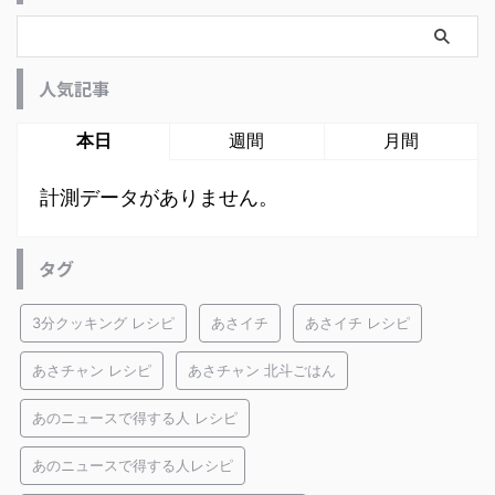
人気記事
本日
週間
月間
計測データがありません。
タグ
3分クッキング レシピ
あさイチ
あさイチ レシピ
あさチャン レシピ
あさチャン 北斗ごはん
あのニュースで得する人 レシピ
あのニュースで得する人レシピ