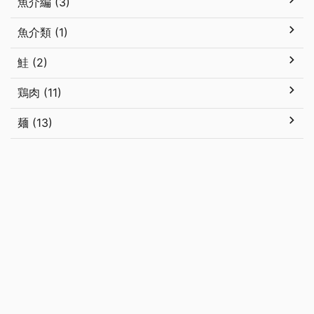
魚介編 (3)
魚介類 (1)
鮭 (2)
鶏肉 (11)
麺 (13)