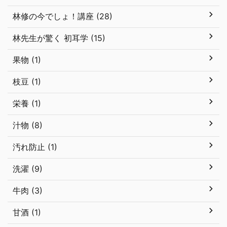
林修の今でしょ！講座 (28)
林先生が驚く 初耳学 (15)
果物 (1)
枝豆 (1)
栄養 (1)
汁物 (8)
汚れ防止 (1)
洗濯 (9)
牛肉 (3)
甘酒 (1)