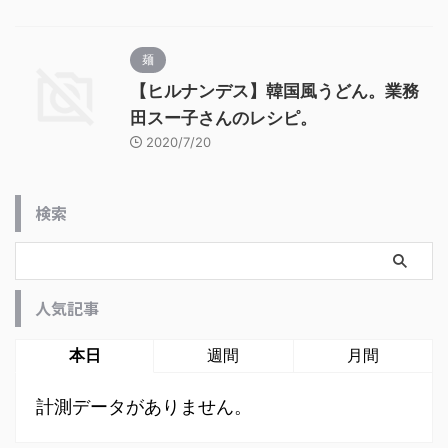
麺
【ヒルナンデス】韓国風うどん。業務
田スー子さんのレシピ。
2020/7/20
検索
人気記事
本日
週間
月間
計測データがありません。