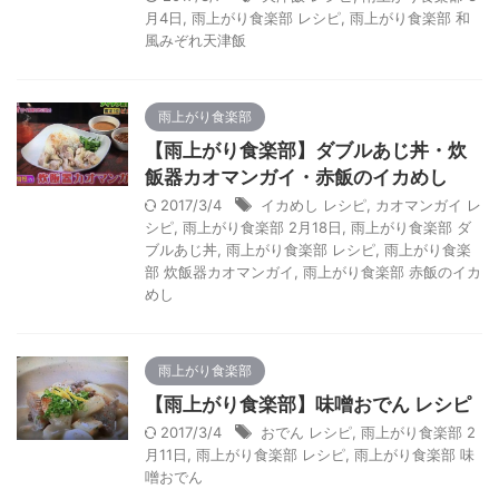
月4日
,
雨上がり食楽部 レシピ
,
雨上がり食楽部 和
風みぞれ天津飯
雨上がり食楽部
【雨上がり食楽部】ダブルあじ丼・炊
飯器カオマンガイ・赤飯のイカめし
2017/3/4
イカめし レシピ
,
カオマンガイ レ
シピ
,
雨上がり食楽部 2月18日
,
雨上がり食楽部 ダ
ブルあじ丼
,
雨上がり食楽部 レシピ
,
雨上がり食楽
部 炊飯器カオマンガイ
,
雨上がり食楽部 赤飯のイカ
めし
雨上がり食楽部
【雨上がり食楽部】味噌おでん レシピ
2017/3/4
おでん レシピ
,
雨上がり食楽部 2
月11日
,
雨上がり食楽部 レシピ
,
雨上がり食楽部 味
噌おでん