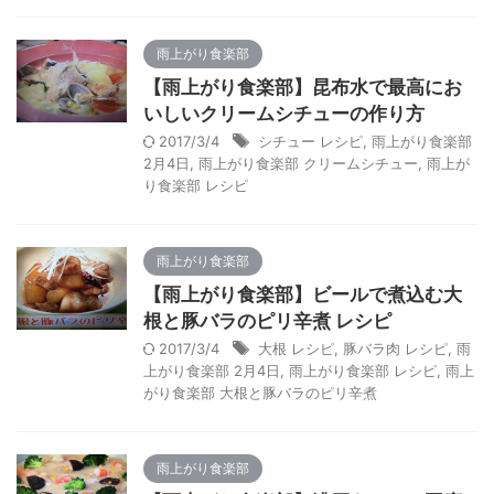
雨上がり食楽部
【雨上がり食楽部】昆布水で最高にお
いしいクリームシチューの作り方
2017/3/4
シチュー レシピ
,
雨上がり食楽部
2月4日
,
雨上がり食楽部 クリームシチュー
,
雨上が
り食楽部 レシピ
雨上がり食楽部
【雨上がり食楽部】ビールで煮込む大
根と豚バラのピリ辛煮 レシピ
2017/3/4
大根 レシピ
,
豚バラ肉 レシピ
,
雨
上がり食楽部 2月4日
,
雨上がり食楽部 レシピ
,
雨上
がり食楽部 大根と豚バラのピリ辛煮
雨上がり食楽部