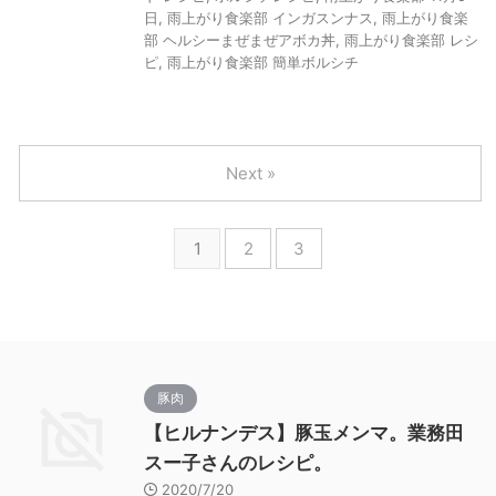
日
,
雨上がり食楽部 インガスンナス
,
雨上がり食楽
部 ヘルシーまぜまぜアボカ丼
,
雨上がり食楽部 レシ
ピ
,
雨上がり食楽部 簡単ボルシチ
Next »
1
2
3
豚肉
【ヒルナンデス】豚玉メンマ。業務田
スー子さんのレシピ。
2020/7/20