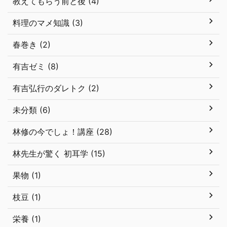
教えてもらう前と後 (4)
料理のマメ知識 (3)
春巻き (2)
有吉ゼミ (8)
有吉弘行のダレトク (2)
未分類 (6)
林修の今でしょ！講座 (28)
林先生が驚く 初耳学 (15)
果物 (1)
枝豆 (1)
栄養 (1)