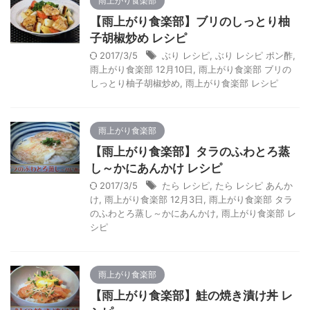
雨上がり食楽部
【雨上がり食楽部】ブリのしっとり柚
子胡椒炒め レシピ
2017/3/5
ぶり レシピ
,
ぶり レシピ ポン酢
,
雨上がり食楽部 12月10日
,
雨上がり食楽部 ブリの
しっとり柚子胡椒炒め
,
雨上がり食楽部 レシピ
雨上がり食楽部
【雨上がり食楽部】タラのふわとろ蒸
し～かにあんかけ レシピ
2017/3/5
たら レシピ
,
たら レシピ あんか
け
,
雨上がり食楽部 12月3日
,
雨上がり食楽部 タラ
のふわとろ蒸し～かにあんかけ
,
雨上がり食楽部 レ
シピ
雨上がり食楽部
【雨上がり食楽部】鮭の焼き漬け丼 レ