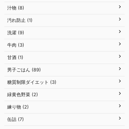
汁物 (8)
汚れ防止 (1)
洗濯 (9)
牛肉 (3)
甘酒 (1)
男子ごはん (89)
糖質制限ダイエット (3)
緑黄色野菜 (2)
練り物 (2)
缶詰 (7)