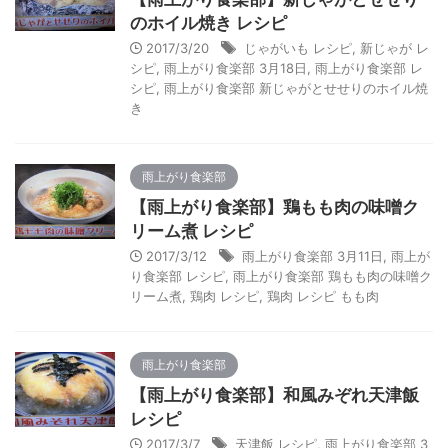
のホイル焼き レシピ
2017/3/20
じゃがいも レシピ
,
新じゃが レ
シピ
,
雨上がり食楽部 3月18日
,
雨上がり食楽部 レ
シピ
,
雨上がり食楽部 新じゃがとせせりのホイル焼
き
雨上がり食楽部
【雨上がり食楽部】鶏もも肉の味噌ク
リーム煮 レシピ
2017/3/12
雨上がり食楽部 3月11日
,
雨上が
り食楽部 レシピ
,
雨上がり食楽部 鶏もも肉の味噌ク
リーム煮
,
鶏肉 レシピ
,
鶏肉 レシピ もも肉
雨上がり食楽部
【雨上がり食楽部】和風みぞれ天津飯
レシピ
2017/3/7
天津飯 レシピ
,
雨上がり食楽部 3