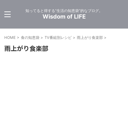
知ってると得する”生活の知恵袋”的なブログ。
Wisdom of LIFE
HOME
>
食の知恵袋
>
TV番組別レシピ
>
雨上がり食楽部
>
雨上がり食楽部