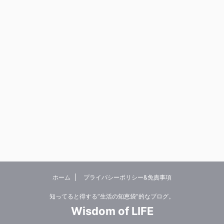
ホーム
プライバシーポリシー&免責事項
知ってると得する”生活の知恵袋”的なブログ。
Wisdom of LIFE