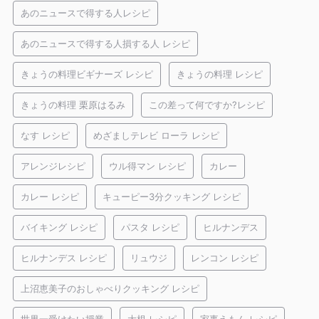
あのニュースで得する人レシピ
あのニュースで得する人損する人 レシピ
きょうの料理ビギナーズ レシピ
きょうの料理 レシピ
きょうの料理 栗原はるみ
この差って何ですか?レシピ
なす レシピ
めざましテレビ ローラ レシピ
アレンジレシピ
ウル得マン レシピ
カレー
カレー レシピ
キューピー3分クッキング レシピ
バイキング レシピ
パスタ レシピ
ヒルナンデス
ヒルナンデス レシピ
リュウジ
レンコン レシピ
上沼恵美子のおしゃべりクッキング レシピ