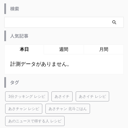
検索
人気記事
本日
週間
月間
計測データがありません。
タグ
3分クッキング レシピ
あさイチ
あさイチ レシピ
あさチャン レシピ
あさチャン 北斗ごはん
あのニュースで得する人 レシピ