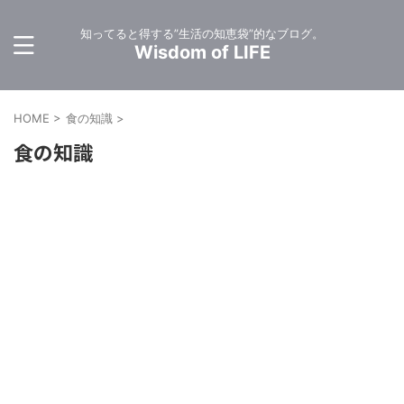
知ってると得する”生活の知恵袋”的なブログ。
Wisdom of LIFE
HOME
>
食の知識
>
食の知識