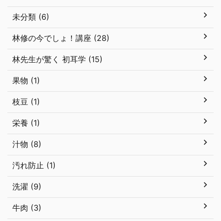
未分類 (6)
林修の今でしょ！講座 (28)
林先生が驚く 初耳学 (15)
果物 (1)
枝豆 (1)
栄養 (1)
汁物 (8)
汚れ防止 (1)
洗濯 (9)
牛肉 (3)