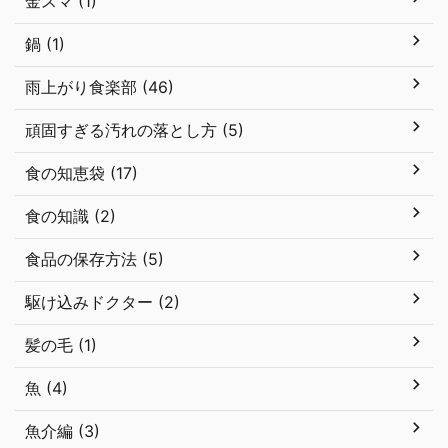
金スマ (1)
鍋 (1)
雨上がり食楽部 (46)
頑固すぎる汚れの落とし方 (5)
食の知恵袋 (17)
食の知識 (2)
食品の保存方法 (5)
駆け込みドクター (2)
髪の毛 (1)
魚 (4)
魚介編 (3)