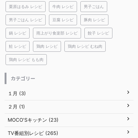
栗原はるみ レシピ
牛肉 レシピ
男子ごはん
男子ごはん レシピ
豆腐 レシピ
豚肉 レシピ
鍋 レシピ
雨上がり食楽部 レシピ
餃子 レシピ
鮭 レシピ
鶏肉 レシピ
鶏肉 レシピ むね肉
鶏肉 レシピ もも肉
カテゴリー
１月 (3)
２月 (1)
MOCO'Sキッチン (23)
TV番組別レシピ (265)