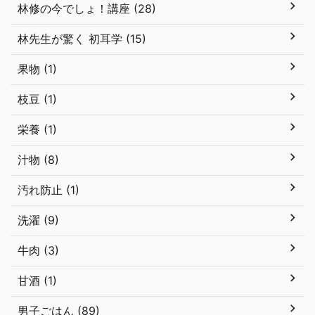
林修の今でしょ！講座 (28)
林先生が驚く 初耳学 (15)
果物 (1)
枝豆 (1)
栄養 (1)
汁物 (8)
汚れ防止 (1)
洗濯 (9)
牛肉 (3)
甘酒 (1)
男子ごはん (89)