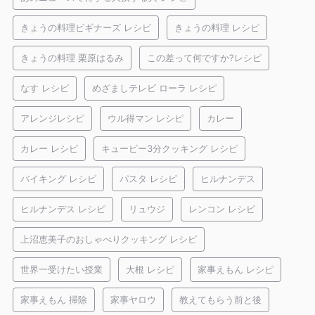
きょうの料理ビギナーズ レシピ
きょうの料理 レシピ
きょうの料理 栗原はるみ
この差って何ですか?レシピ
なす レシピ
めざましテレビ ローラ レシピ
アレンジレシピ
ウル得マン レシピ
カレー
カレー レシピ
キューピー3分クッキング レシピ
バイキング レシピ
パスタ レシピ
ヒルナンデス
ヒルナンデス レシピ
リュウジ
レンコン レシピ
上沼恵美子のおしゃべりクッキング レシピ
世界一受けたい授業
大根 レシピ
家事えもん レシピ
家事えもん 掃除
家事ヤロウ
教えてもらう前と後