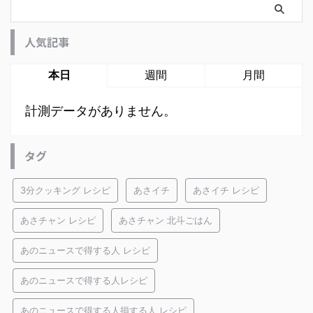
人気記事
本日
週間
月間
計測データがありません。
タグ
3分クッキング レシピ
あさイチ
あさイチ レシピ
あさチャン レシピ
あさチャン 北斗ごはん
あのニュースで得する人 レシピ
あのニュースで得する人レシピ
あのニュースで得する人損する人 レシピ