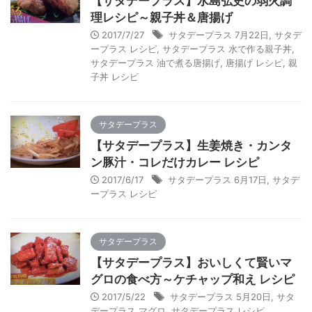
【サタデープラス】水島弘史の弱火調
理レシピ～親子丼＆唐揚げ
2017/7/27
サタデープラス 7月22日
,
サタデ
ープラス レシピ
,
サタデープラス 水で作る親子丼
,
サタデープラス 油で煮る唐揚げ
,
唐揚げ レシピ
,
親
子丼 レシピ
サタデープラス
【サタデープラス】生姜焼き・カンタ
ン豚汁・コレだけカレー レシピ
2017/6/17
サタデープラス 6月17日
,
サタデ
ープラス レシピ
サタデープラス
【サタデープラス】おいしくて賢いマ
グロの食べ方～ケチャップ和え レシピ
2017/5/22
サタデープラス 5月20日
,
サタ
デープラス マグロ
,
サタデープラス レシピ