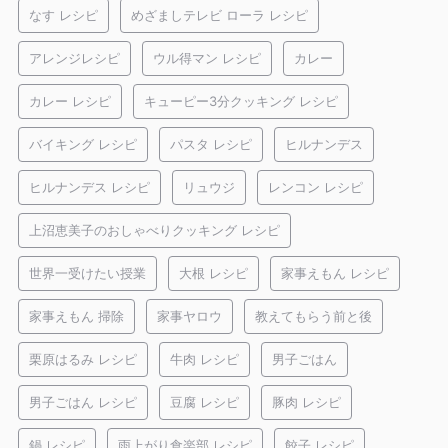
なす レシピ
めざましテレビ ローラ レシピ
アレンジレシピ
ウル得マン レシピ
カレー
カレー レシピ
キューピー3分クッキング レシピ
バイキング レシピ
パスタ レシピ
ヒルナンデス
ヒルナンデス レシピ
リュウジ
レンコン レシピ
上沼恵美子のおしゃべりクッキング レシピ
世界一受けたい授業
大根 レシピ
家事えもん レシピ
家事えもん 掃除
家事ヤロウ
教えてもらう前と後
栗原はるみ レシピ
牛肉 レシピ
男子ごはん
男子ごはん レシピ
豆腐 レシピ
豚肉 レシピ
鍋 レシピ
雨上がり食楽部 レシピ
餃子 レシピ