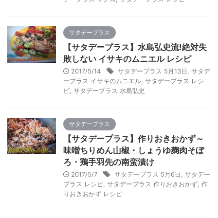
サタデープラス
【サタデープラス】水島弘史流!絶対失
敗しない イサキのムニエル レシピ
2017/5/14
サタデープラス 5月13日
,
サタデ
ープラス イサキのムニエル
,
サタデープラス レシ
ピ
,
サタデープラス 水島弘史
サタデープラス
【サタデープラス】作りおきおかず～
味噌ちりめん山椒・しょうゆ麹肉そぼ
ろ・鶏手羽先の南蛮漬け
2017/5/7
サタデープラス 5月6日
,
サタデー
プラス レシピ
,
サタデープラス 作りおきおかず
,
作
りおきおかず レシピ