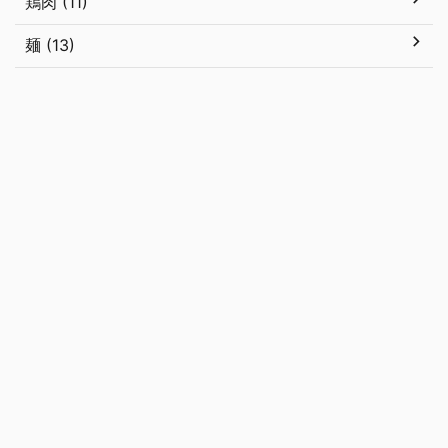
鶏肉 (11)
麺 (13)