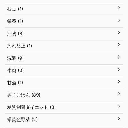
枝豆 (1)
栄養 (1)
汁物 (8)
汚れ防止 (1)
洗濯 (9)
牛肉 (3)
甘酒 (1)
男子ごはん (89)
糖質制限ダイエット (3)
緑黄色野菜 (2)