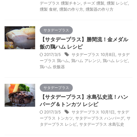
デープラス 燻製チキン
,
チーズ 燻製
,
燻製 レシピ
,
燻製 食材
,
燻製の作り方
,
燻製器の作り方
サタデープラス
【サタデープラス】勝間流！金メダル
飯の鶏ハム レシピ
2017/3/5
サタデープラス 10月8日
,
サタデ
ープラス 鶏ハム
,
鶏ハム アレンジ
,
鶏ハム レシピ
,
鶏ハム 炊飯器
サタデープラス
【サタデープラス】水島弘史流！ハン
バーグ＆トンカツ レシピ
2017/3/5
サタデープラス 10月1日
,
サタデ
ープラス トンカツ
,
サタデープラス ハンバーグ
,
サ
タデープラス レシピ
,
サタデープラス 水島弘史