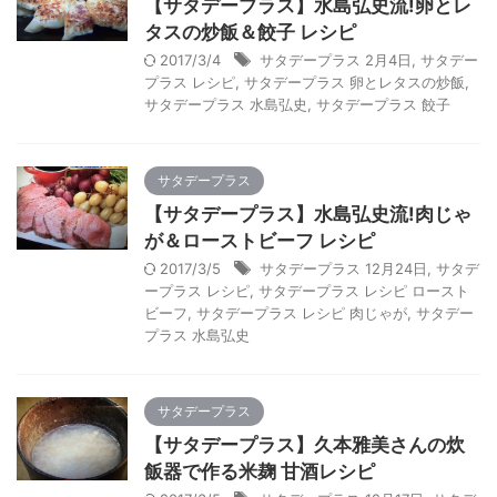
【サタデープラス】水島弘史流!卵とレ
タスの炒飯＆餃子 レシピ
2017/3/4
サタデープラス 2月4日
,
サタデー
プラス レシピ
,
サタデープラス 卵とレタスの炒飯
,
サタデープラス 水島弘史
,
サタデープラス 餃子
サタデープラス
【サタデープラス】水島弘史流!肉じゃ
が＆ローストビーフ レシピ
2017/3/5
サタデープラス 12月24日
,
サタデ
ープラス レシピ
,
サタデープラス レシピ ロースト
ビーフ
,
サタデープラス レシピ 肉じゃが
,
サタデー
プラス 水島弘史
サタデープラス
【サタデープラス】久本雅美さんの炊
飯器で作る米麹 甘酒レシピ