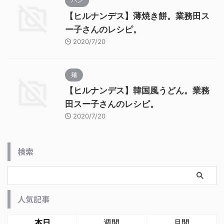
パン
【ヒルナンデス】薄焼き餅。業務田ス
ー子さんのレシピ。
2020/7/20
麺
【ヒルナンデス】韓国風うどん。業務
田スー子さんのレシピ。
2020/7/20
検索
人気記事
本日
週間
月間