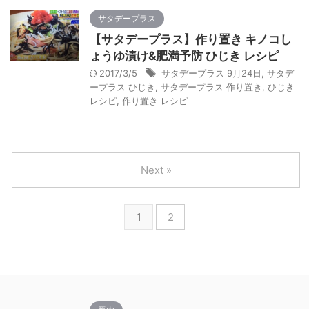
サタデープラス
【サタデープラス】作り置き キノコし
ょうゆ漬け&肥満予防 ひじき レシピ
2017/3/5
サタデープラス 9月24日
,
サタデ
ープラス ひじき
,
サタデープラス 作り置き
,
ひじき
レシピ
,
作り置き レシピ
Next »
1
2