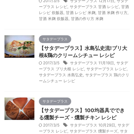
2017/3/5
サタデープラス 12月17日
,
サタデ
ープラス レシピ
,
サタデープラス 甘酒 レシピ
,
甘酒
レシピ 炊飯器
,
甘酒 レシピ 米麹
,
甘酒 米麹 作り方
,
甘酒 米麹 炊飯器
,
甘酒の作り方 米麹
サタデープラス
【サタデープラス】水島弘史流!ブリ大
根&鶏のクリームシチュー レシピ
2017/3/5
サタデープラス 11月19日
,
サタデ
ープラス ブリ大根 レシピ
,
サタデープラス レシピ
,
サタデープラス 水島弘史
,
サタデープラス 鶏のクリ
ームシチュー レシピ
サタデープラス
【サタデープラス】100均器具ででき
る燻製チーズ・燻製チキン レシピ
2017/3/5
サタデープラス 10月29日
,
サタデ
ープラス レシピ
,
サタデープラス 燻製チーズ
,
サタ