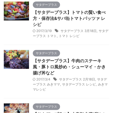
サタデープラス
【サタデープラス】トマトの賢い食べ
方・保存法&サバ缶トマトパッツァ レ
シピ
2017/3/19
サタデープラス 3月18日
,
サタデ
ープラス トマト
,
トマト レシピ
サタデープラス
【サタデープラス】牛肉のステーキ
風・豚トロ風炒め・シューマイ・かき
揚げ丼など
2017/3/4
サタデープラス 2月18日
,
サタデ
ープラス みきママ
,
サタデープラス レシピ
,
みきマ
マレシピ
サタデープラス