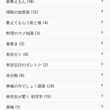
家事えもん (18)
掃除の知恵袋 (12)
教えてもらう前と後 (4)
料理のマメ知識 (3)
春巻き (2)
有吉ゼミ (8)
有吉弘行のダレトク (2)
未分類 (6)
林修の今でしょ！講座 (28)
林先生が驚く 初耳学 (15)
果物 (1)