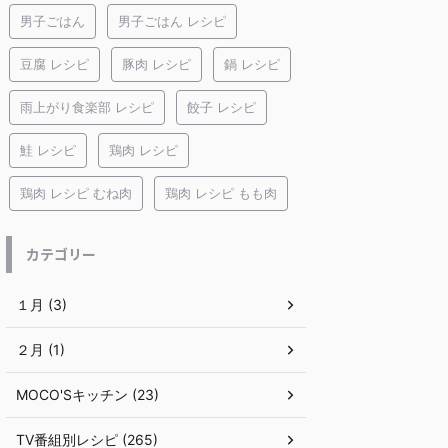
男子ごはん
男子ごはん レシピ
豆腐 レシピ
豚肉 レシピ
鍋 レシピ
雨上がり食楽部 レシピ
餃子 レシピ
鮭 レシピ
鶏肉 レシピ
鶏肉 レシピ むね肉
鶏肉 レシピ もも肉
カテゴリー
１月 (3)
２月 (1)
MOCO'Sキッチン (23)
TV番組別レシピ (265)