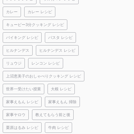
カレー
カレー レシピ
キューピー3分クッキング レシピ
バイキング レシピ
パスタ レシピ
ヒルナンデス
ヒルナンデス レシピ
リュウジ
レンコン レシピ
上沼恵美子のおしゃべりクッキング レシピ
世界一受けたい授業
大根 レシピ
家事えもん レシピ
家事えもん 掃除
家事ヤロウ
教えてもらう前と後
栗原はるみ レシピ
牛肉 レシピ