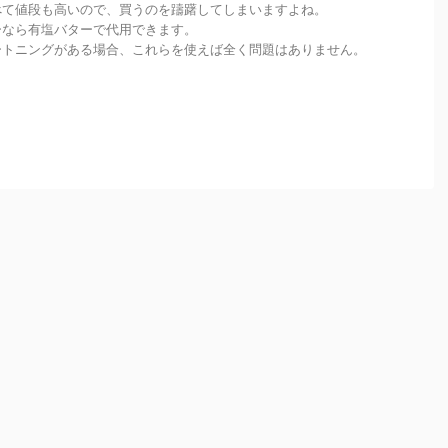
べて値段も高いので、買うのを躊躇してしまいますよね。
ーなら有塩バターで代用できます。
ートニングがある場合、これらを使えば全く問題はありません。