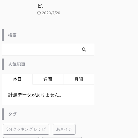
ピ。
2020/7/20
検索
人気記事
本日
週間
月間
計測データがありません。
タグ
3分クッキング レシピ
あさイチ