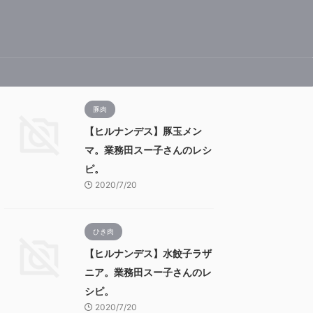
豚肉
【ヒルナンデス】豚玉メン
マ。業務田スー子さんのレシ
ピ。
2020/7/20
ひき肉
【ヒルナンデス】水餃子ラザ
ニア。業務田スー子さんのレ
シピ。
2020/7/20