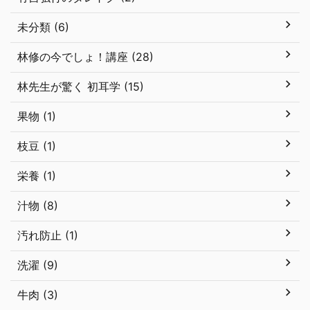
未分類 (6)
林修の今でしょ！講座 (28)
林先生が驚く 初耳学 (15)
果物 (1)
枝豆 (1)
栄養 (1)
汁物 (8)
汚れ防止 (1)
洗濯 (9)
牛肉 (3)