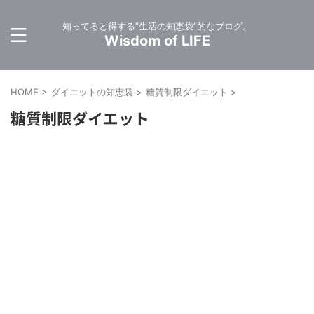
知ってると得する”生活の知恵袋”的なブログ。
Wisdom of LIFE
HOME
>
ダイエットの知恵袋
>
糖質制限ダイエット
>
糖質制限ダイエット