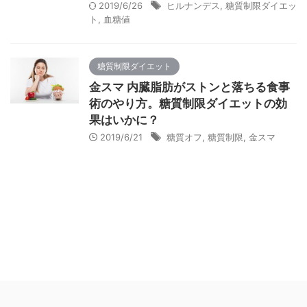
2019/6/26
ヒルナンデス
,
糖質制限ダイエッ
ト
,
血糖値
糖質制限ダイエット
金スマ 内臓脂肪がストンと落ちる食事
術のやり方。糖質制限ダイエットの効
果はいかに？
2019/6/21
糖質オフ
,
糖質制限
,
金スマ