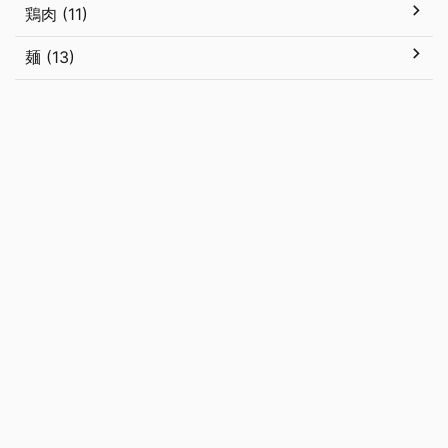
鶏肉 (11)
麺 (13)