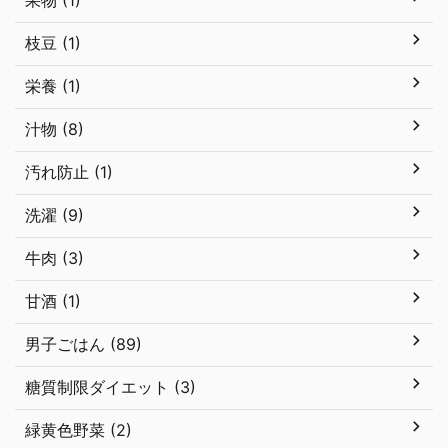
果物 (1)
枝豆 (1)
栄養 (1)
汁物 (8)
汚れ防止 (1)
洗濯 (9)
牛肉 (3)
甘酒 (1)
男子ごはん (89)
糖質制限ダイエット (3)
緑黄色野菜 (2)