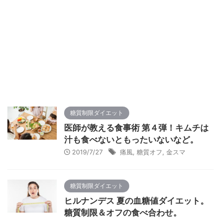
糖質制限ダイエット
医師が教える食事術 第４弾！キムチは
汁も食べないともったいないなど。
2019/7/27
痛風
,
糖質オフ
,
金スマ
糖質制限ダイエット
ヒルナンデス 夏の血糖値ダイエット。
糖質制限＆オフの食べ合わせ。