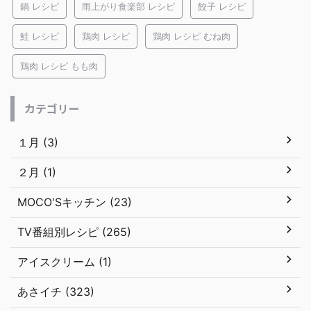
鍋 レシピ
雨上がり食楽部 レシピ
餃子 レシピ
鮭 レシピ
鶏肉 レシピ
鶏肉 レシピ むね肉
鶏肉 レシピ もも肉
カテゴリー
１月 (3)
２月 (1)
MOCO'Sキッチン (23)
TV番組別レシピ (265)
アイスクリーム (1)
あさイチ (323)