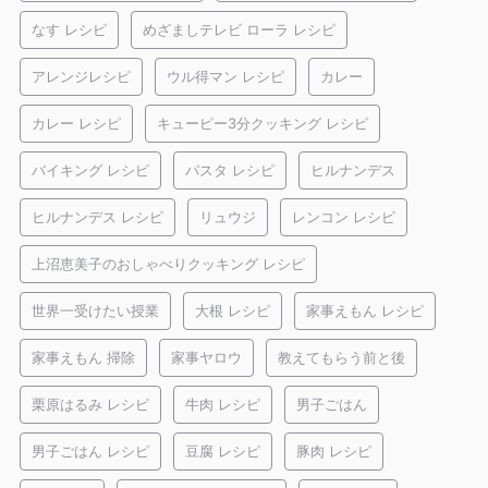
なす レシピ
めざましテレビ ローラ レシピ
アレンジレシピ
ウル得マン レシピ
カレー
カレー レシピ
キューピー3分クッキング レシピ
バイキング レシピ
パスタ レシピ
ヒルナンデス
ヒルナンデス レシピ
リュウジ
レンコン レシピ
上沼恵美子のおしゃべりクッキング レシピ
世界一受けたい授業
大根 レシピ
家事えもん レシピ
家事えもん 掃除
家事ヤロウ
教えてもらう前と後
栗原はるみ レシピ
牛肉 レシピ
男子ごはん
男子ごはん レシピ
豆腐 レシピ
豚肉 レシピ