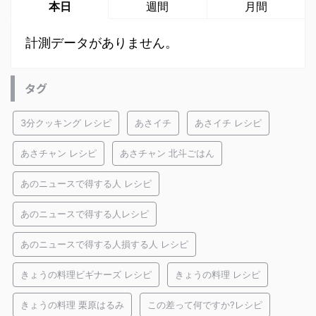
本日
週間
月間
計測データがありません。
タグ
3分クッキング レシピ
あさイチ
あさイチ レシピ
あさチャン レシピ
あさチャン 北斗ごはん
あのニュースで得する人 レシピ
あのニュースで得する人レシピ
あのニュースで得する人損する人 レシピ
きょうの料理ビギナーズ レシピ
きょうの料理 レシピ
きょうの料理 栗原はるみ
この差って何ですか?レシピ