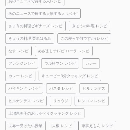
あのニュースで得する人レシピ
あのニュースで得する人損する人 レシピ
きょうの料理ビギナーズ レシピ
きょうの料理 レシピ
きょうの料理 栗原はるみ
この差って何ですか?レシピ
なす レシピ
めざましテレビ ローラ レシピ
アレンジレシピ
ウル得マン レシピ
カレー
カレー レシピ
キューピー3分クッキング レシピ
バイキング レシピ
パスタ レシピ
ヒルナンデス
ヒルナンデス レシピ
リュウジ
レンコン レシピ
上沼恵美子のおしゃべりクッキング レシピ
世界一受けたい授業
大根 レシピ
家事えもん レシピ