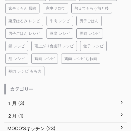
家事えもん 掃除
家事ヤロウ
教えてもらう前と後
栗原はるみ レシピ
牛肉 レシピ
男子ごはん
男子ごはん レシピ
豆腐 レシピ
豚肉 レシピ
鍋 レシピ
雨上がり食楽部 レシピ
餃子 レシピ
鮭 レシピ
鶏肉 レシピ
鶏肉 レシピ むね肉
鶏肉 レシピ もも肉
カテゴリー
１月 (3)
２月 (1)
MOCO'Sキッチン (23)