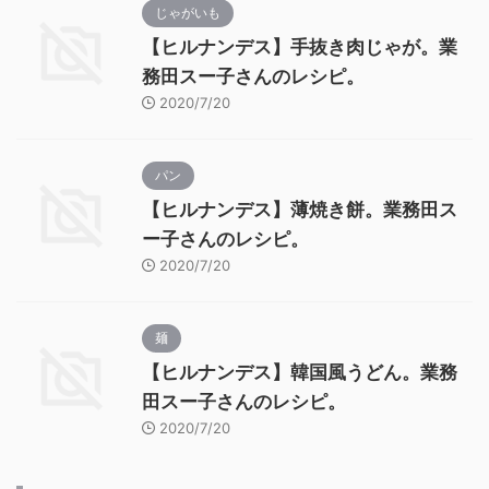
じゃがいも
【ヒルナンデス】手抜き肉じゃが。業
務田スー子さんのレシピ。
2020/7/20
パン
【ヒルナンデス】薄焼き餅。業務田ス
ー子さんのレシピ。
2020/7/20
麺
【ヒルナンデス】韓国風うどん。業務
田スー子さんのレシピ。
2020/7/20