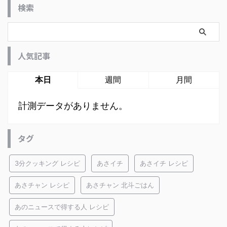
検索
人気記事
本日
週間
月間
計測データがありません。
タグ
3分クッキング レシピ
あさイチ
あさイチ レシピ
あさチャン レシピ
あさチャン 北斗ごはん
あのニュースで得する人 レシピ