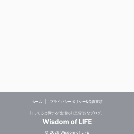
ホーム
プライバシーポリシー&免責事項
知ってると得する”生活の知恵袋”的なブログ。
Wisdom of LIFE
© 2026 Wisdom of LIFE