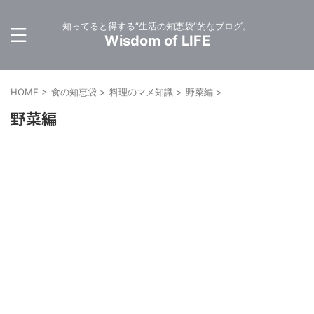
知ってると得する”生活の知恵袋”的なブログ。
Wisdom of LIFE
HOME
>
食の知恵袋
>
料理のマメ知識
>
野菜編
>
野菜編