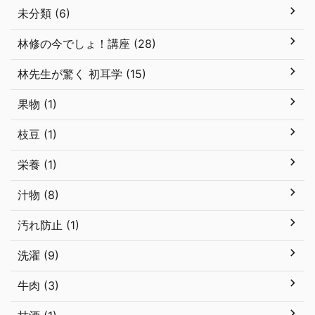
未分類 (6)
林修の今でしょ！講座 (28)
林先生が驚く 初耳学 (15)
果物 (1)
枝豆 (1)
栄養 (1)
汁物 (8)
汚れ防止 (1)
洗濯 (9)
牛肉 (3)