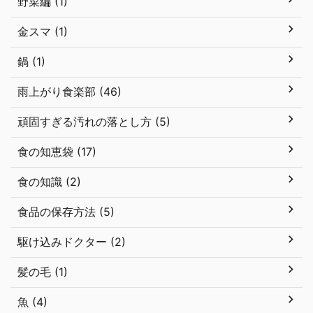
野菜編 (1)
金スマ (1)
鍋 (1)
雨上がり食楽部 (46)
頑固すぎる汚れの落とし方 (5)
食の知恵袋 (17)
食の知識 (2)
食品の保存方法 (5)
駆け込みドクター (2)
髪の毛 (1)
魚 (4)