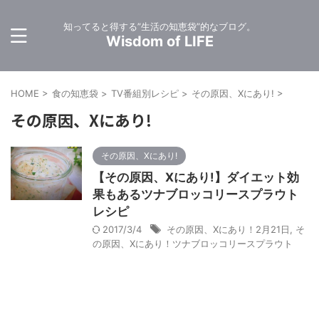
知ってると得する”生活の知恵袋”的なブログ。
Wisdom of LIFE
HOME
>
食の知恵袋
>
TV番組別レシピ
>
その原因、Xにあり!
>
その原因、Xにあり!
その原因、Xにあり!
【その原因、Xにあり!】ダイエット効
果もあるツナブロッコリースプラウト
レシピ
2017/3/4
その原因、Xにあり！2月21日
,
そ
の原因、Xにあり！ツナブロッコリースプラウト