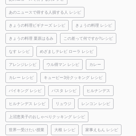
あのニュースで得する人損する人 レシピ
きょうの料理ビギナーズ レシピ
きょうの料理 レシピ
きょうの料理 栗原はるみ
この差って何ですか?レシピ
なす レシピ
めざましテレビ ローラ レシピ
アレンジレシピ
ウル得マン レシピ
カレー
カレー レシピ
キューピー3分クッキング レシピ
バイキング レシピ
パスタ レシピ
ヒルナンデス
ヒルナンデス レシピ
リュウジ
レンコン レシピ
上沼恵美子のおしゃべりクッキング レシピ
世界一受けたい授業
大根 レシピ
家事えもん レシピ