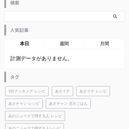
検索
人気記事
本日
週間
月間
計測データがありません。
タグ
3分クッキング レシピ
あさイチ
あさイチ レシピ
あさチャン レシピ
あさチャン 北斗ごはん
あのニュースで得する人 レシピ
あのニュースで得する人レシピ