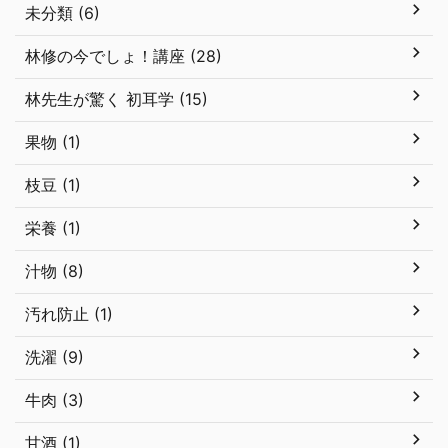
未分類 (6)
林修の今でしょ！講座 (28)
林先生が驚く 初耳学 (15)
果物 (1)
枝豆 (1)
栄養 (1)
汁物 (8)
汚れ防止 (1)
洗濯 (9)
牛肉 (3)
甘酒 (1)