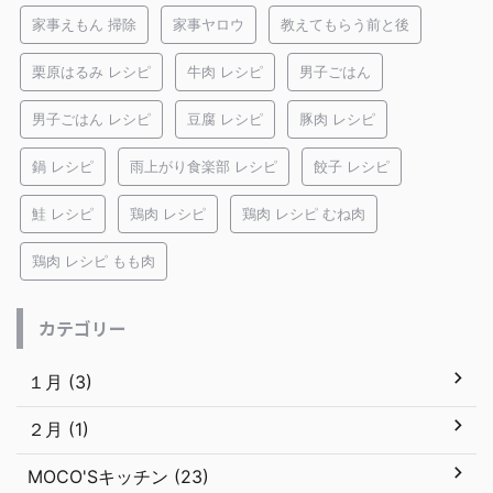
家事えもん 掃除
家事ヤロウ
教えてもらう前と後
栗原はるみ レシピ
牛肉 レシピ
男子ごはん
男子ごはん レシピ
豆腐 レシピ
豚肉 レシピ
鍋 レシピ
雨上がり食楽部 レシピ
餃子 レシピ
鮭 レシピ
鶏肉 レシピ
鶏肉 レシピ むね肉
鶏肉 レシピ もも肉
カテゴリー
１月 (3)
２月 (1)
MOCO'Sキッチン (23)