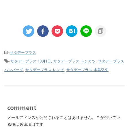
-
サタデープラス
-
サタデープラス 10月1日
,
サタデープラス トンカツ
,
サタデープラス
ハンバーグ
,
サタデープラス レシピ
,
サタデープラス 水島弘史
comment
メールアドレスが公開されることはありません。
*
が付いてい
る欄は必須項目です