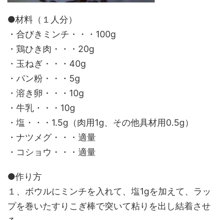
●材料（１人分）
・合びきミンチ・・・100g
・鶏ひき肉・・・20g
・玉ねぎ・・・40g
・パン粉・・・5g
・溶き卵・・・10g
・牛乳・・・10g
・塩・・・1.5g（肉用1g、その他具材用0.5g）
・ナツメグ・・・適量
・コショウ・・・適量
●作り方
１、ボウルにミンチを入れて、塩1gを加えて、ラッ
プを巻いたすりこぎ棒で突いて粘りを出し結着させ