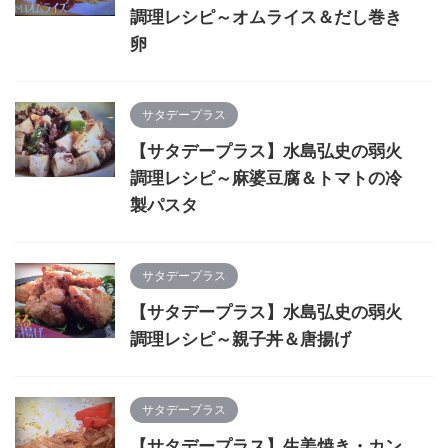
調理レシピ～オムライス＆だし巻き
卵
サタデープラス
【サタデープラス】水島弘史の弱火
調理レシピ～麻婆豆腐＆トマトの冷
製パスタ
サタデープラス
【サタデープラス】水島弘史の弱火
調理レシピ～親子丼＆唐揚げ
サタデープラス
【サタデープラス】生姜焼き・カン