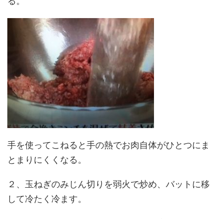
る。
手を使ってこねると手の熱でお肉自体がひとつにま
とまりにくくなる。
２、玉ねぎのみじん切りを弱火で炒め、バットに移
して冷たく冷ます。