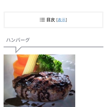
目次
[
表示
]
ハンバーグ