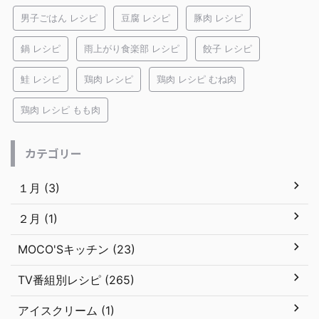
男子ごはん レシピ
豆腐 レシピ
豚肉 レシピ
鍋 レシピ
雨上がり食楽部 レシピ
餃子 レシピ
鮭 レシピ
鶏肉 レシピ
鶏肉 レシピ むね肉
鶏肉 レシピ もも肉
カテゴリー
１月 (3)
２月 (1)
MOCO'Sキッチン (23)
TV番組別レシピ (265)
アイスクリーム (1)