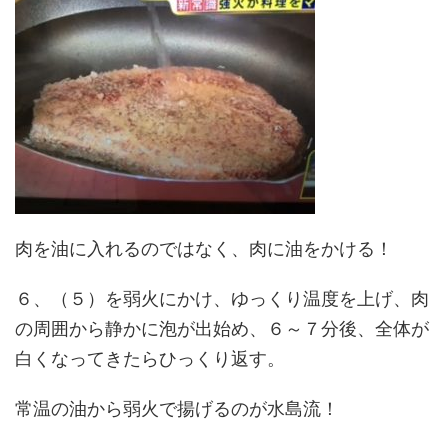
肉を油に入れるのではなく、肉に油をかける！
６、（５）を弱火にかけ、ゆっくり温度を上げ、肉
の周囲から静かに泡が出始め、６～７分後、全体が
白くなってきたらひっくり返す。
常温の油から弱火で揚げるのが水島流！