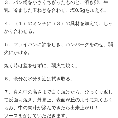
３、パン粉を小さくちぎったものと、溶き卵、牛
乳、冷ました玉ねぎを合わせ、塩0.5gを加える。
４、（１）のミンチに（３）の具材を加えて、しっ
かり合わせる。
５、フライパンに油をしき、ハンバーグをのせ、弱
火にかける。
焼く時は蓋をせずに、弱火で焼く。
６、余分な水分を油は拭き取る。
７、真ん中の高さまで白く焼けたら、ひっくり返し
て反面も焼き、外見上、表面が丘のように丸くふく
らみ、中の肉汁が滲んできたら出来上がり！
ソースをかけていただきます。