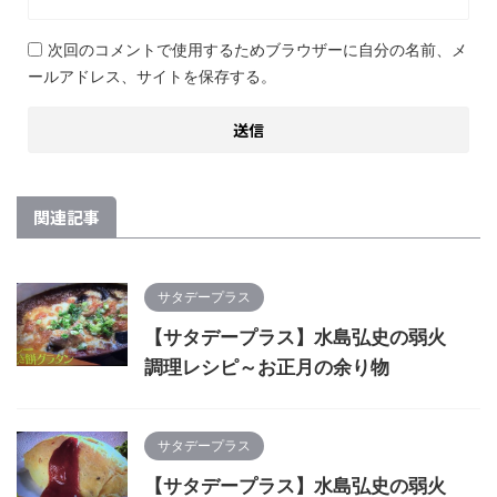
次回のコメントで使用するためブラウザーに自分の名前、メ
ールアドレス、サイトを保存する。
関連記事
サタデープラス
【サタデープラス】水島弘史の弱火
調理レシピ～お正月の余り物
サタデープラス
【サタデープラス】水島弘史の弱火