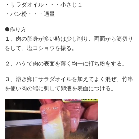
・サラダオイル・・・小さじ１
・パン粉・・・適量
●作り方
１、肉の脂身が多い時は少し削り、両面から筋切り
をして、塩コショウを振る。
２、ハケで肉の表面を薄く均一に打ち粉をする。
３、溶き卵にサラダオイルを加えてよく混ぜ、竹串
を使い肉の端に刺して卵液を表面につける。