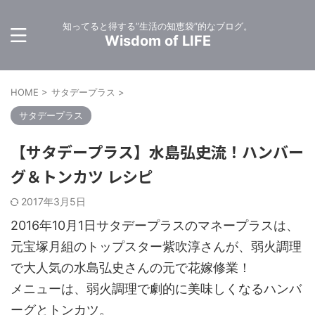
知ってると得する”生活の知恵袋”的なブログ。
Wisdom of LIFE
HOME
>
サタデープラス
>
サタデープラス
【サタデープラス】水島弘史流！ハンバー
グ＆トンカツ レシピ
2017年3月5日
2016年10月1日サタデープラスのマネープラスは、
元宝塚月組のトップスター紫吹淳さんが、弱火調理
で大人気の水島弘史さんの元で花嫁修業！
メニューは、弱火調理で劇的に美味しくなるハンバ
ーグとトンカツ。