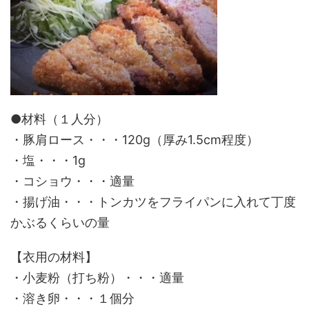
●材料（１人分）
・豚肩ロース・・・120g（厚み1.5cm程度）
・塩・・・1g
・コショウ・・・適量
・揚げ油・・・トンカツをフライパンに入れて丁度
かぶるくらいの量
【衣用の材料】
・小麦粉（打ち粉）・・・適量
・溶き卵・・・１個分