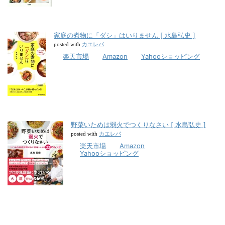
家庭の煮物に「ダシ」はいりません [ 水島弘史 ]
カエレバ
posted with
楽天市場
Amazon
Yahooショッピング
野菜いためは弱火でつくりなさい [ 水島弘史 ]
カエレバ
posted with
楽天市場
Amazon
Yahooショッピング