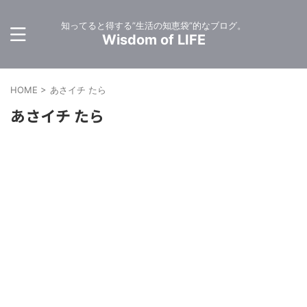
知ってると得する”生活の知恵袋”的なブログ。
Wisdom of LIFE
HOME
>
あさイチ たら
あさイチ たら