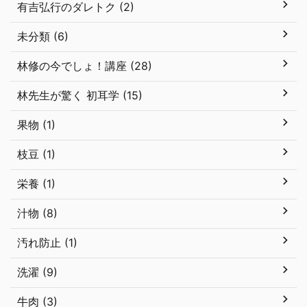
有吉弘行のダレトク (2)
未分類 (6)
林修の今でしょ！講座 (28)
林先生が驚く 初耳学 (15)
果物 (1)
枝豆 (1)
栄養 (1)
汁物 (8)
汚れ防止 (1)
洗濯 (9)
牛肉 (3)