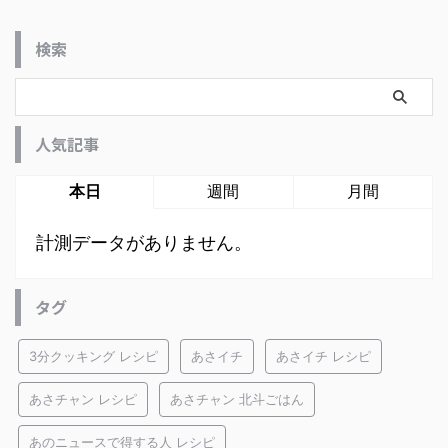
検索
人気記事
本日
週間
月間
計測データがありません。
タグ
3分クッキング レシピ
あさイチ
あさイチ レシピ
あさチャン レシピ
あさチャン 北斗ごはん
あのニュースで得する人 レシピ