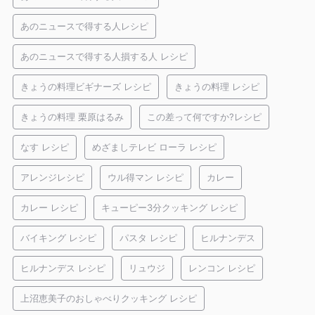
あのニュースで得する人レシピ
あのニュースで得する人損する人 レシピ
きょうの料理ビギナーズ レシピ
きょうの料理 レシピ
きょうの料理 栗原はるみ
この差って何ですか?レシピ
なす レシピ
めざましテレビ ローラ レシピ
アレンジレシピ
ウル得マン レシピ
カレー
カレー レシピ
キューピー3分クッキング レシピ
バイキング レシピ
パスタ レシピ
ヒルナンデス
ヒルナンデス レシピ
リュウジ
レンコン レシピ
上沼恵美子のおしゃべりクッキング レシピ