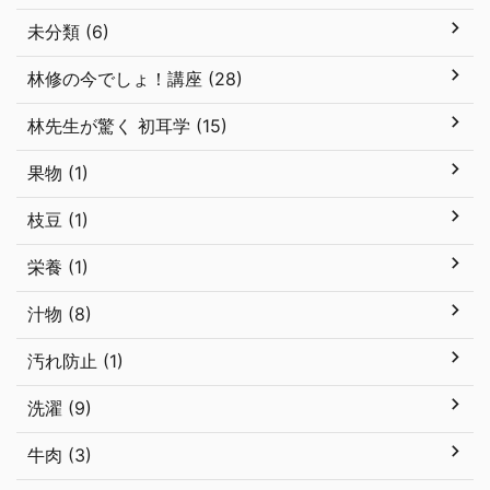
未分類 (6)
林修の今でしょ！講座 (28)
林先生が驚く 初耳学 (15)
果物 (1)
枝豆 (1)
栄養 (1)
汁物 (8)
汚れ防止 (1)
洗濯 (9)
牛肉 (3)