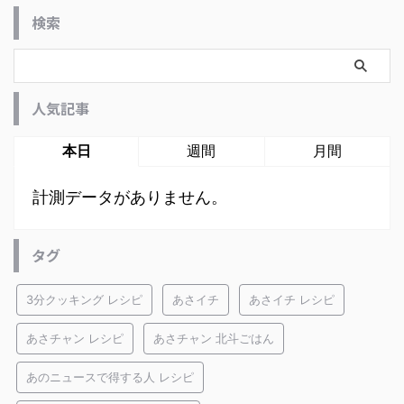
検索
人気記事
本日
週間
月間
計測データがありません。
タグ
3分クッキング レシピ
あさイチ
あさイチ レシピ
あさチャン レシピ
あさチャン 北斗ごはん
あのニュースで得する人 レシピ