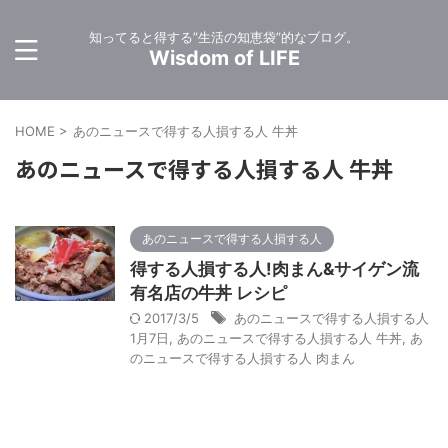
知ってると得する”生活の知恵袋”的なブログ。
Wisdom of LIFE
HOME
>
あのニュースで得する人損する人 牛丼
あのニュースで得する人損する人 牛丼
あのニュースで得する人損する人
得する人損する人!肉まん&サイゲン流
有名店の牛丼 レシピ
2017/3/5
あのニュースで得する人損する人
1月7日
,
あのニュースで得する人損する人 牛丼
,
あ
のニュースで得する人損する人 肉まん