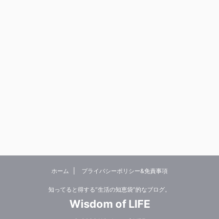
ホーム
プライバシーポリシー&免責事項
知ってると得する”生活の知恵袋”的なブログ。
Wisdom of LIFE