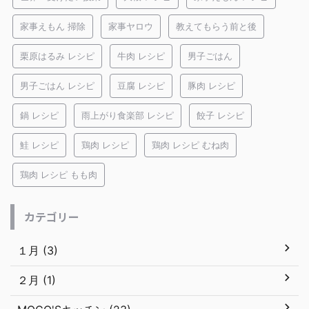
家事えもん 掃除
家事ヤロウ
教えてもらう前と後
栗原はるみ レシピ
牛肉 レシピ
男子ごはん
男子ごはん レシピ
豆腐 レシピ
豚肉 レシピ
鍋 レシピ
雨上がり食楽部 レシピ
餃子 レシピ
鮭 レシピ
鶏肉 レシピ
鶏肉 レシピ むね肉
鶏肉 レシピ もも肉
カテゴリー
１月 (3)
２月 (1)