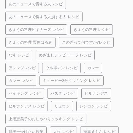
あのニュースで得する人レシピ
あのニュースで得する人損する人 レシピ
きょうの料理ビギナーズ レシピ
きょうの料理 レシピ
きょうの料理 栗原はるみ
この差って何ですか?レシピ
なす レシピ
めざましテレビ ローラ レシピ
アレンジレシピ
ウル得マン レシピ
カレー
カレー レシピ
キューピー3分クッキング レシピ
バイキング レシピ
パスタ レシピ
ヒルナンデス
ヒルナンデス レシピ
リュウジ
レンコン レシピ
上沼恵美子のおしゃべりクッキング レシピ
世界一受けたい授業
大根 レシピ
家事えもん レシピ