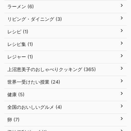
ラーメン (6)
リビング・ダイニング (3)
レシピ (1)
レシピ集 (1)
レジャー (1)
上沼恵美子のおしゃべりクッキング (365)
世界一受けたい授業 (24)
健康 (5)
全国のおいしいグルメ (4)
卵 (7)