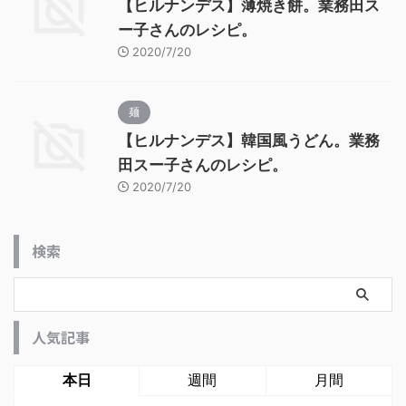
【ヒルナンデス】薄焼き餅。業務田ス
ー子さんのレシピ。
2020/7/20
麺
【ヒルナンデス】韓国風うどん。業務
田スー子さんのレシピ。
2020/7/20
検索
人気記事
本日
週間
月間