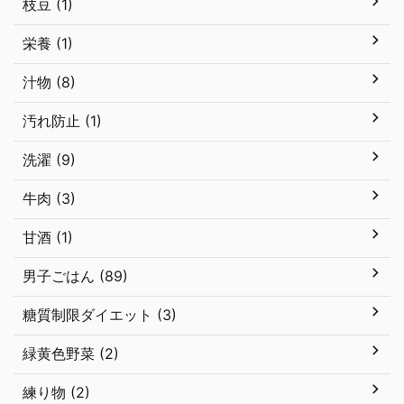
枝豆 (1)
栄養 (1)
汁物 (8)
汚れ防止 (1)
洗濯 (9)
牛肉 (3)
甘酒 (1)
男子ごはん (89)
糖質制限ダイエット (3)
緑黄色野菜 (2)
練り物 (2)