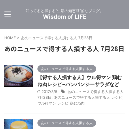
知ってると得する”生活の知恵袋”的なブログ。
Wisdom of LIFE
HOME
>
あのニュースで得する人損する人 7月28日
あのニュースで得する人損する人 7月28日
あのニュースで得する人損する人
【得する人損する人】ウル得マン 鶏む
ね肉レシピ~バンバンジーサラダなど
2017/3/5
あのニュースで得する人損する人
7月28日
,
あのニュースで得する人損する人 レシピ
,
ウル得マン レシピ 鶏むね肉
あのニュースで得する人損する人