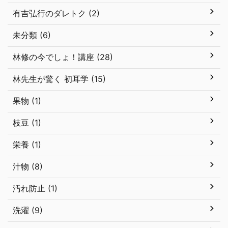
有吉弘行のダレトク (2)
未分類 (6)
林修の今でしょ！講座 (28)
林先生が驚く 初耳学 (15)
果物 (1)
枝豆 (1)
栄養 (1)
汁物 (8)
汚れ防止 (1)
洗濯 (9)