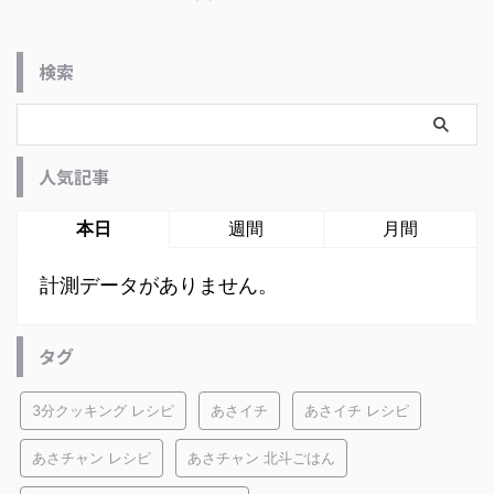
検索
人気記事
本日
週間
月間
計測データがありません。
タグ
3分クッキング レシピ
あさイチ
あさイチ レシピ
あさチャン レシピ
あさチャン 北斗ごはん