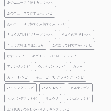
あのニュースで得する人 レシピ
あのニュースで得する人レシピ
あのニュースで得する人損する人 レシピ
きょうの料理ビギナーズ レシピ
きょうの料理 レシピ
きょうの料理 栗原はるみ
この差って何ですか?レシピ
なす レシピ
めざましテレビ ローラ レシピ
アレンジレシピ
ウル得マン レシピ
カレー
カレー レシピ
キューピー3分クッキング レシピ
バイキング レシピ
パスタ レシピ
ヒルナンデス
ヒルナンデス レシピ
リュウジ
レンコン レシピ
上沼恵美子のおしゃべりクッキング レシピ