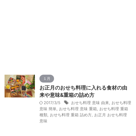
１月
お正月のおせち料理に入れる食材の由
来や意味&重箱の詰め方
2017/3/5
おせち料理 意味 由来
,
おせち料理
意味 簡単
,
おせち料理 意味 重箱
,
おせち料理 重箱
種類
,
おせち料理 重箱 詰め方
,
お正月 おせち料理
意味