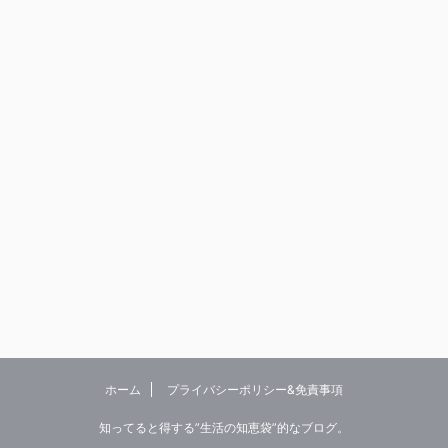
ホーム
プライバシーポリシー&免責事項
知ってると得する”生活の知恵袋”的なブログ。