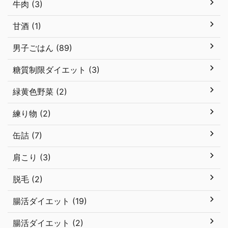
牛肉 (3)
甘酒 (1)
男子ごはん (89)
糖質制限ダイエット (3)
緑黄色野菜 (2)
練り物 (2)
缶詰 (7)
肩こり (3)
脱毛 (2)
腸活ダイエット (19)
腸活ダイエット (2)