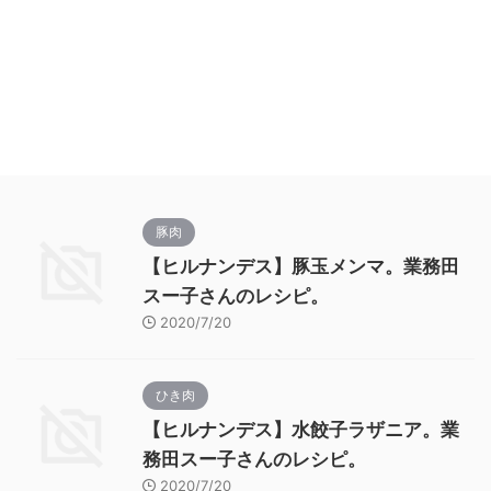
豚肉
【ヒルナンデス】豚玉メンマ。業務田
スー子さんのレシピ。
2020/7/20
ひき肉
【ヒルナンデス】水餃子ラザニア。業
務田スー子さんのレシピ。
2020/7/20