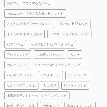
あのニュースで得する人レシピ
あのニュースで得する人損する人 レシピ
きょうの料理ビギナーズ レシピ
きょうの料理 レシピ
きょうの料理 栗原はるみ
この差って何ですか?レシピ
なす レシピ
めざましテレビ ローラ レシピ
アレンジレシピ
ウル得マン レシピ
カレー
カレー レシピ
キューピー3分クッキング レシピ
バイキング レシピ
パスタ レシピ
ヒルナンデス
ヒルナンデス レシピ
リュウジ
レンコン レシピ
上沼恵美子のおしゃべりクッキング レシピ
世界一受けたい授業
大根 レシピ
家事えもん レシピ