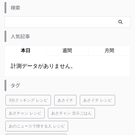
検索
人気記事
本日
週間
月間
計測データがありません。
タグ
3分クッキング レシピ
あさイチ
あさイチ レシピ
あさチャン レシピ
あさチャン 北斗ごはん
あのニュースで得する人 レシピ