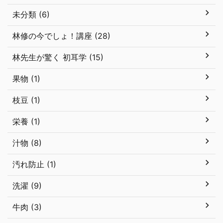
未分類 (6)
林修の今でしょ！講座 (28)
林先生が驚く 初耳学 (15)
果物 (1)
枝豆 (1)
栄養 (1)
汁物 (8)
汚れ防止 (1)
洗濯 (9)
牛肉 (3)