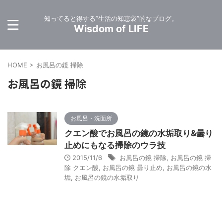
知ってると得する”生活の知恵袋”的なブログ。
Wisdom of LIFE
HOME
>
お風呂の鏡 掃除
お風呂の鏡 掃除
お風呂・洗面所
クエン酸でお風呂の鏡の水垢取り&曇り
止めにもなる掃除のウラ技
2015/11/6
お風呂の鏡 掃除
,
お風呂の鏡 掃
除 クエン酸
,
お風呂の鏡 曇り止め
,
お風呂の鏡の水
垢
,
お風呂の鏡の水垢取り