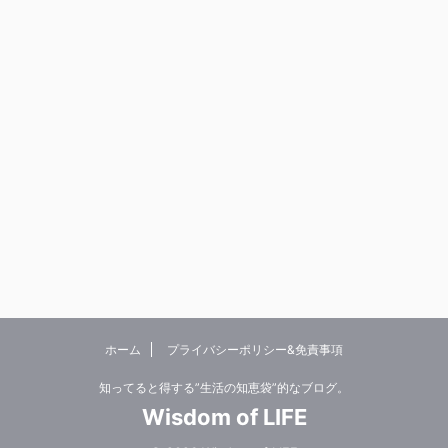
ホーム
プライバシーポリシー&免責事項
知ってると得する”生活の知恵袋”的なブログ。
Wisdom of LIFE