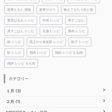
家事えもん 掃除
家事ヤロウ
教えてもらう前と後
栗原はるみ レシピ
牛肉 レシピ
男子ごはん
男子ごはん レシピ
豆腐 レシピ
豚肉 レシピ
鍋 レシピ
雨上がり食楽部 レシピ
餃子 レシピ
鮭 レシピ
鶏肉 レシピ
鶏肉 レシピ むね肉
鶏肉 レシピ もも肉
カテゴリー
１月 (3)
２月 (1)