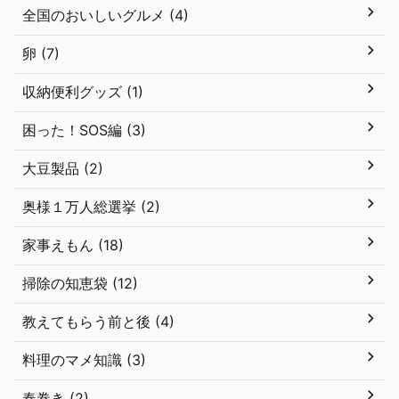
全国のおいしいグルメ (4)
卵 (7)
収納便利グッズ (1)
困った！SOS編 (3)
大豆製品 (2)
奥様１万人総選挙 (2)
家事えもん (18)
掃除の知恵袋 (12)
教えてもらう前と後 (4)
料理のマメ知識 (3)
春巻き (2)