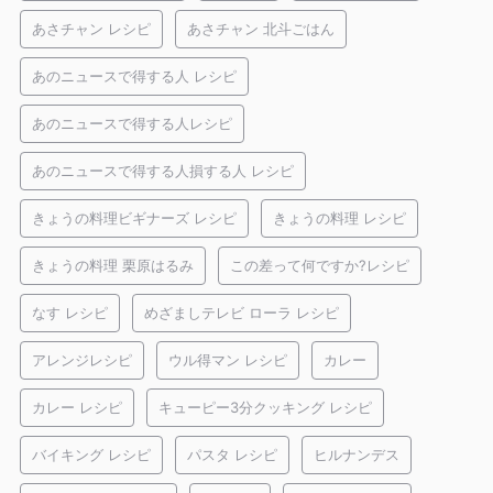
あさチャン レシピ
あさチャン 北斗ごはん
あのニュースで得する人 レシピ
あのニュースで得する人レシピ
あのニュースで得する人損する人 レシピ
きょうの料理ビギナーズ レシピ
きょうの料理 レシピ
きょうの料理 栗原はるみ
この差って何ですか?レシピ
なす レシピ
めざましテレビ ローラ レシピ
アレンジレシピ
ウル得マン レシピ
カレー
カレー レシピ
キューピー3分クッキング レシピ
バイキング レシピ
パスタ レシピ
ヒルナンデス