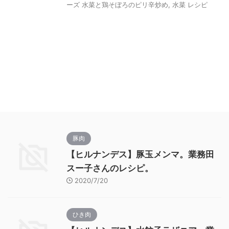
ーズ 水菜と鶏そぼろのピリ辛炒め
,
水菜 レシピ
豚肉
【ヒルナンデス】豚玉メンマ。業務田
スー子さんのレシピ。
2020/7/20
ひき肉