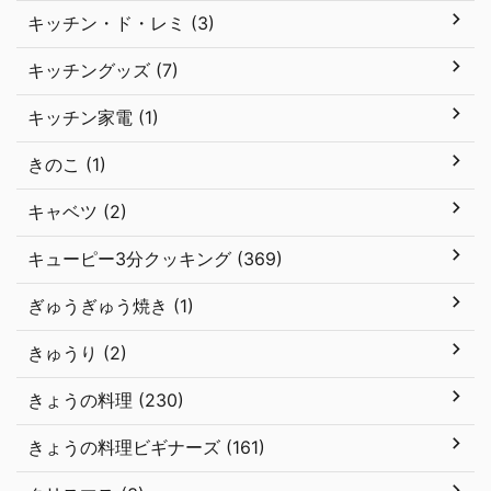
キッチン・ド・レミ (3)
キッチングッズ (7)
キッチン家電 (1)
きのこ (1)
キャベツ (2)
キューピー3分クッキング (369)
ぎゅうぎゅう焼き (1)
きゅうり (2)
きょうの料理 (230)
きょうの料理ビギナーズ (161)