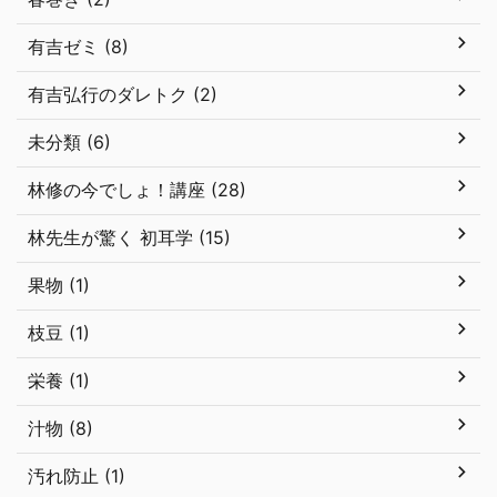
有吉ゼミ (8)
有吉弘行のダレトク (2)
未分類 (6)
林修の今でしょ！講座 (28)
林先生が驚く 初耳学 (15)
果物 (1)
枝豆 (1)
栄養 (1)
汁物 (8)
汚れ防止 (1)