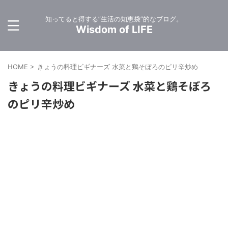
知ってると得する”生活の知恵袋”的なブログ。
Wisdom of LIFE
HOME
>
きょうの料理ビギナーズ 水菜と鶏そぼろのピリ辛炒め
きょうの料理ビギナーズ 水菜と鶏そぼろ
のピリ辛炒め