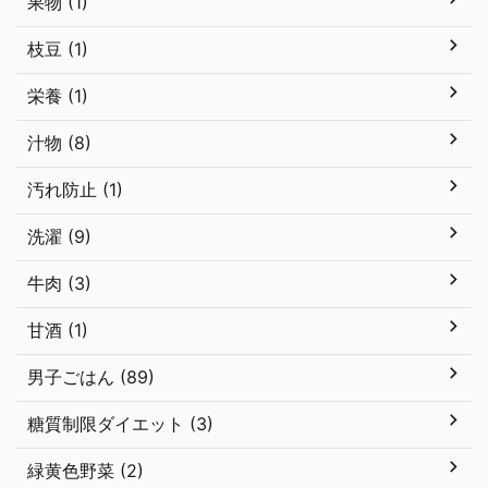
果物 (1)
枝豆 (1)
栄養 (1)
汁物 (8)
汚れ防止 (1)
洗濯 (9)
牛肉 (3)
甘酒 (1)
男子ごはん (89)
糖質制限ダイエット (3)
緑黄色野菜 (2)