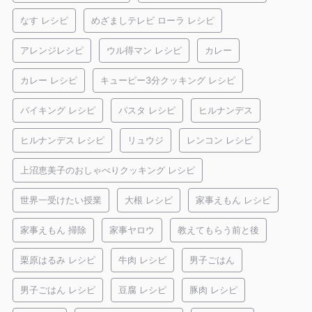
なす レシピ
めざましテレビ ローラ レシピ
アレンジレシピ
ウル得マン レシピ
カレー
カレー レシピ
キューピー3分クッキング レシピ
バイキング レシピ
パスタ レシピ
ヒルナンデス
ヒルナンデス レシピ
リュウジ
レンコン レシピ
上沼恵美子のおしゃべりクッキング レシピ
世界一受けたい授業
大根 レシピ
家事えもん レシピ
家事えもん 掃除
家事ヤロウ
教えてもらう前と後
栗原はるみ レシピ
牛肉 レシピ
男子ごはん
男子ごはん レシピ
豆腐 レシピ
豚肉 レシピ