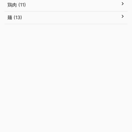
鶏肉 (11)
麺 (13)