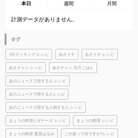
本日
週間
月間
計測データがありません。
タグ
3分クッキング レシピ
あさイチ
あさイチ レシピ
あさチャン レシピ
あさチャン 北斗ごはん
あのニュースで得する人 レシピ
あのニュースで得する人レシピ
あのニュースで得する人損する人 レシピ
きょうの料理ビギナーズ レシピ
きょうの料理 レシピ
きょうの料理 栗原はるみ
この差って何ですか?レシピ