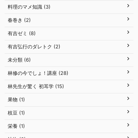
料理のマメ知識 (3)
春巻き (2)
有吉ゼミ (8)
有吉弘行のダレトク (2)
未分類 (6)
林修の今でしょ！講座 (28)
林先生が驚く 初耳学 (15)
果物 (1)
枝豆 (1)
栄養 (1)