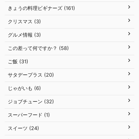
きょうの料理ビギナーズ (161)
クリスマス (3)
グルメ情報 (3)
この差って何ですか？ (58)
ご飯 (31)
サタデープラス (20)
じゃがいも (6)
ジョブチューン (32)
スーパーフード (1)
スイーツ (24)