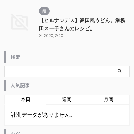
麺
【ヒルナンデス】韓国風うどん。業務
田スー子さんのレシピ。
2020/7/20
検索
人気記事
本日
週間
月間
計測データがありません。