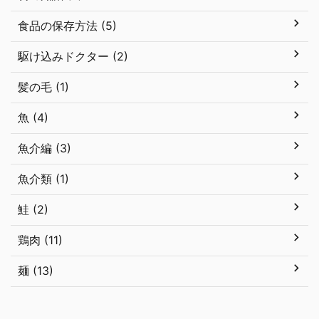
食品の保存方法 (5)
駆け込みドクター (2)
髪の毛 (1)
魚 (4)
魚介編 (3)
魚介類 (1)
鮭 (2)
鶏肉 (11)
麺 (13)