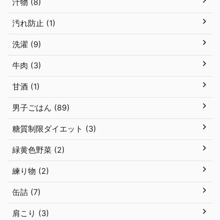
汁物 (8)
汚れ防止 (1)
洗濯 (9)
牛肉 (3)
甘酒 (1)
男子ごはん (89)
糖質制限ダイエット (3)
緑黄色野菜 (2)
練り物 (2)
缶詰 (7)
肩こり (3)