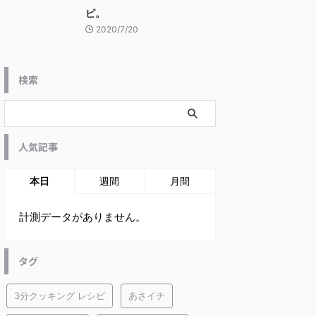
ピ。
2020/7/20
検索
人気記事
本日
週間
月間
計測データがありません。
タグ
3分クッキング レシピ
あさイチ