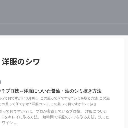
 洋服のシワ
か？プロ技～洋服についた醤油・油のシミ抜き方法
って何ですか? 10月18日
,
この差って何ですか? シミを取る方法
,
この差
この差って何ですか? 洋服のシワ
,
この差って何ですか?シミ抜き
この差って何ですか？は、プロが実践しているプロ技。 洋服についた
ミをキレイに取る方法、 短時間で洋服のシワを取る方法、洗った
イシ ...