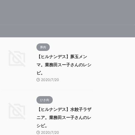
豚肉
【ヒルナンデス】豚玉メン
マ。業務田スー子さんのレシ
ピ。
2020/7/20
ひき肉
【ヒルナンデス】水餃子ラザ
ニア。業務田スー子さんのレ
シピ。
2020/7/20