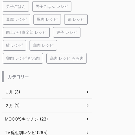
男子ごはん
男子ごはん レシピ
豆腐 レシピ
豚肉 レシピ
鍋 レシピ
雨上がり食楽部 レシピ
餃子 レシピ
鮭 レシピ
鶏肉 レシピ
鶏肉 レシピ むね肉
鶏肉 レシピ もも肉
カテゴリー
１月 (3)
２月 (1)
MOCO'Sキッチン (23)
TV番組別レシピ (265)