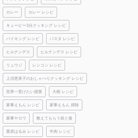
カレー
カレー レシピ
キューピー3分クッキング レシピ
バイキング レシピ
パスタ レシピ
ヒルナンデス
ヒルナンデス レシピ
リュウジ
レンコン レシピ
上沼恵美子のおしゃべりクッキング レシピ
世界一受けたい授業
大根 レシピ
家事えもん レシピ
家事えもん 掃除
家事ヤロウ
教えてもらう前と後
栗原はるみ レシピ
牛肉 レシピ