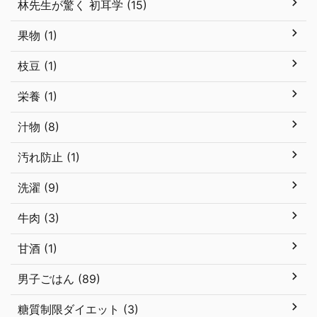
林先生が驚く 初耳学 (15)
果物 (1)
枝豆 (1)
栄養 (1)
汁物 (8)
汚れ防止 (1)
洗濯 (9)
牛肉 (3)
甘酒 (1)
男子ごはん (89)
糖質制限ダイエット (3)