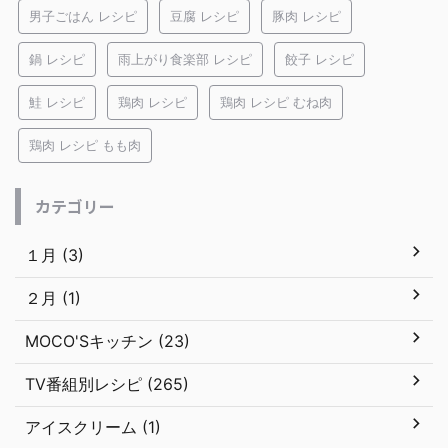
男子ごはん レシピ
豆腐 レシピ
豚肉 レシピ
鍋 レシピ
雨上がり食楽部 レシピ
餃子 レシピ
鮭 レシピ
鶏肉 レシピ
鶏肉 レシピ むね肉
鶏肉 レシピ もも肉
カテゴリー
１月 (3)
２月 (1)
MOCO'Sキッチン (23)
TV番組別レシピ (265)
アイスクリーム (1)