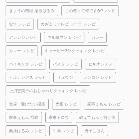
きょうの料理 栗原はるみ
この差って何ですか?レシピ
なす レシピ
めざましテレビ ローラ レシピ
アレンジレシピ
ウル得マン レシピ
カレー
カレー レシピ
キューピー3分クッキング レシピ
バイキング レシピ
パスタ レシピ
ヒルナンデス
ヒルナンデス レシピ
リュウジ
レンコン レシピ
上沼恵美子のおしゃべりクッキング レシピ
世界一受けたい授業
大根 レシピ
家事えもん レシピ
家事えもん 掃除
家事ヤロウ
教えてもらう前と後
栗原はるみ レシピ
牛肉 レシピ
男子ごはん