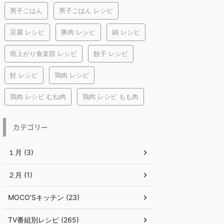
男子ごはん
男子ごはん レシピ
豆腐 レシピ
豚肉 レシピ
鍋 レシピ
雨上がり食楽部 レシピ
餃子 レシピ
鮭 レシピ
鶏肉 レシピ
鶏肉 レシピ むね肉
鶏肉 レシピ もも肉
カテゴリー
１月 (3)
２月 (1)
MOCO'Sキッチン (23)
TV番組別レシピ (265)