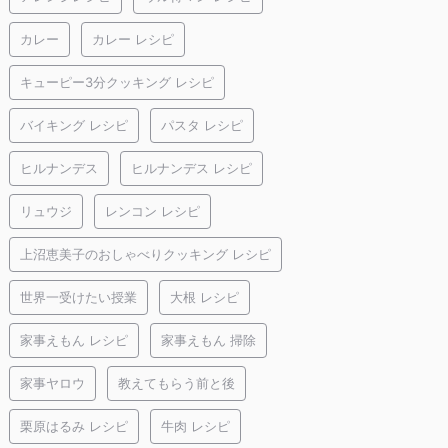
カレー
カレー レシピ
キューピー3分クッキング レシピ
バイキング レシピ
パスタ レシピ
ヒルナンデス
ヒルナンデス レシピ
リュウジ
レンコン レシピ
上沼恵美子のおしゃべりクッキング レシピ
世界一受けたい授業
大根 レシピ
家事えもん レシピ
家事えもん 掃除
家事ヤロウ
教えてもらう前と後
栗原はるみ レシピ
牛肉 レシピ