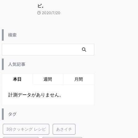
ピ。
2020/7/20
検索
人気記事
本日
週間
月間
計測データがありません。
タグ
3分クッキング レシピ
あさイチ