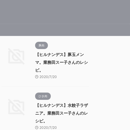
豚肉
【ヒルナンデス】豚玉メン
マ。業務田スー子さんのレシ
ピ。
2020/7/20
ひき肉
【ヒルナンデス】水餃子ラザ
ニア。業務田スー子さんのレ
シピ。
2020/7/20