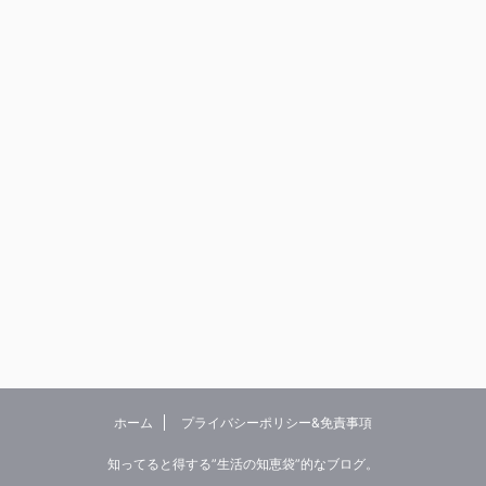
ホーム
プライバシーポリシー&免責事項
知ってると得する”生活の知恵袋”的なブログ。