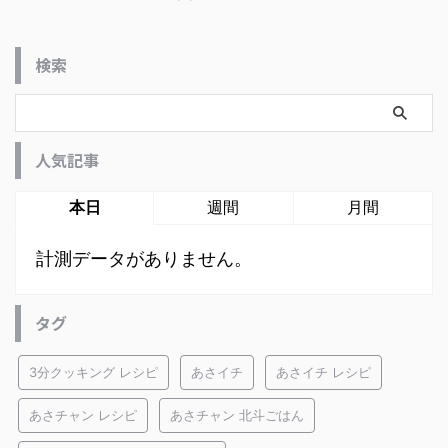
検索
人気記事
本日
週間
月間
計測データがありません。
タグ
3分クッキング レシピ
あさイチ
あさイチ レシピ
あさチャン レシピ
あさチャン 北斗ごはん