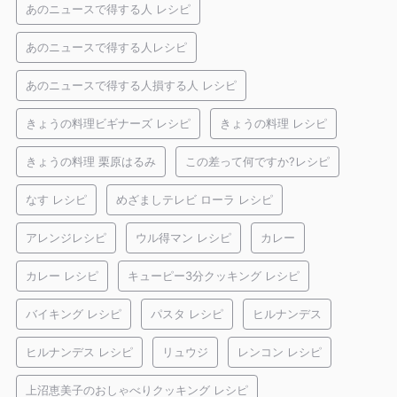
あのニュースで得する人 レシピ
あのニュースで得する人レシピ
あのニュースで得する人損する人 レシピ
きょうの料理ビギナーズ レシピ
きょうの料理 レシピ
きょうの料理 栗原はるみ
この差って何ですか?レシピ
なす レシピ
めざましテレビ ローラ レシピ
アレンジレシピ
ウル得マン レシピ
カレー
カレー レシピ
キューピー3分クッキング レシピ
バイキング レシピ
パスタ レシピ
ヒルナンデス
ヒルナンデス レシピ
リュウジ
レンコン レシピ
上沼恵美子のおしゃべりクッキング レシピ