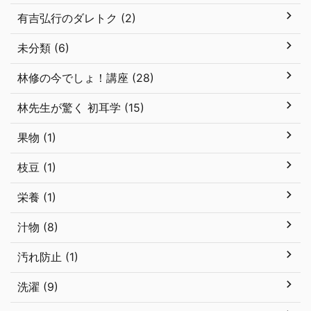
有吉弘行のダレトク (2)
未分類 (6)
林修の今でしょ！講座 (28)
林先生が驚く 初耳学 (15)
果物 (1)
枝豆 (1)
栄養 (1)
汁物 (8)
汚れ防止 (1)
洗濯 (9)