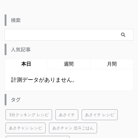
検索
人気記事
本日
週間
月間
計測データがありません。
タグ
3分クッキング レシピ
あさイチ
あさイチ レシピ
あさチャン レシピ
あさチャン 北斗ごはん