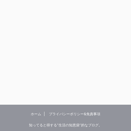
ホーム
プライバシーポリシー&免責事項
知ってると得する”生活の知恵袋”的なブログ。