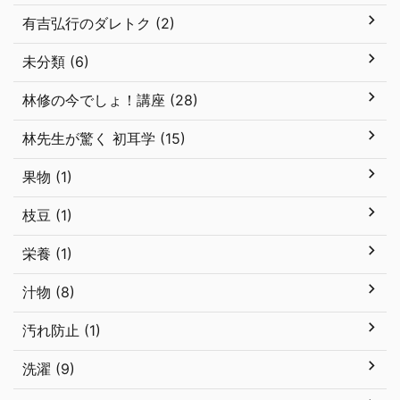
有吉弘行のダレトク (2)
未分類 (6)
林修の今でしょ！講座 (28)
林先生が驚く 初耳学 (15)
果物 (1)
枝豆 (1)
栄養 (1)
汁物 (8)
汚れ防止 (1)
洗濯 (9)