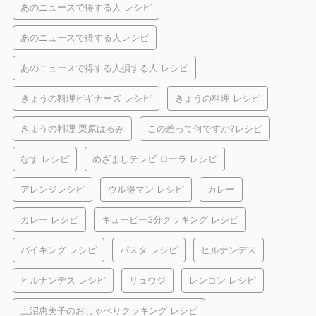
あのニュースで得する人 レシピ
あのニュースで得する人レシピ
あのニュースで得する人損する人 レシピ
きょうの料理ビギナーズ レシピ
きょうの料理 レシピ
きょうの料理 栗原はるみ
この差って何ですか?レシピ
なす レシピ
めざましテレビ ローラ レシピ
アレンジレシピ
ウル得マン レシピ
カレー
カレー レシピ
キューピー3分クッキング レシピ
バイキング レシピ
パスタ レシピ
ヒルナンデス
ヒルナンデス レシピ
リュウジ
レンコン レシピ
上沼恵美子のおしゃべりクッキング レシピ