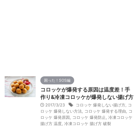
困った！SOS編
コロッケが爆発する原因は温度差！手
作り&冷凍コロッケが爆発しない揚げ方
2017/3/23
コロッケ 爆発しない揚げ方
,
コ
ロッケ 爆発しない方法
,
コロッケ 爆発する理由
,
コ
ロッケ 爆発原因
,
コロッケ 爆発防止
,
冷凍コロッケ
揚げ方 温度
,
冷凍コロッケ 揚げ方 破裂