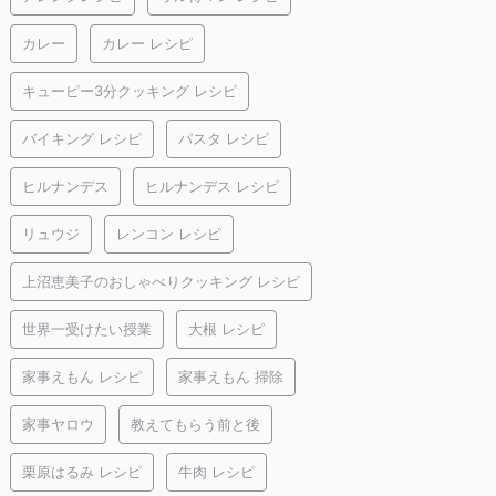
カレー
カレー レシピ
キューピー3分クッキング レシピ
バイキング レシピ
パスタ レシピ
ヒルナンデス
ヒルナンデス レシピ
リュウジ
レンコン レシピ
上沼恵美子のおしゃべりクッキング レシピ
世界一受けたい授業
大根 レシピ
家事えもん レシピ
家事えもん 掃除
家事ヤロウ
教えてもらう前と後
栗原はるみ レシピ
牛肉 レシピ