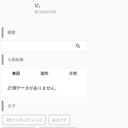
ピ。
2020/7/20
検索
人気記事
本日
週間
月間
計測データがありません。
タグ
3分クッキング レシピ
あさイチ