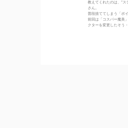
教えてくれたのは、”ス
さん。
普段捨ててしまう「ポ
前回は「コスパー魔美
クターを変更したそう