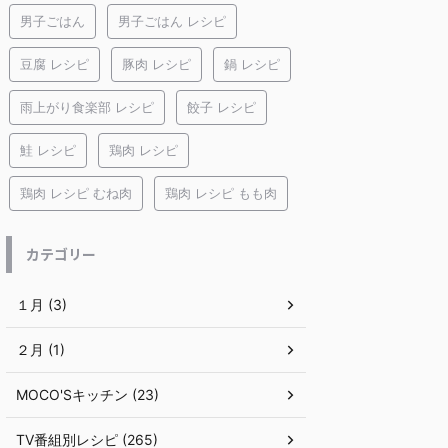
男子ごはん
男子ごはん レシピ
豆腐 レシピ
豚肉 レシピ
鍋 レシピ
雨上がり食楽部 レシピ
餃子 レシピ
鮭 レシピ
鶏肉 レシピ
鶏肉 レシピ むね肉
鶏肉 レシピ もも肉
カテゴリー
１月 (3)
２月 (1)
MOCO'Sキッチン (23)
TV番組別レシピ (265)