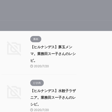
豚肉
【ヒルナンデス】豚玉メン
マ。業務田スー子さんのレシ
ピ。
2020/7/20
ひき肉
【ヒルナンデス】水餃子ラザ
ニア。業務田スー子さんのレ
シピ。
2020/7/20