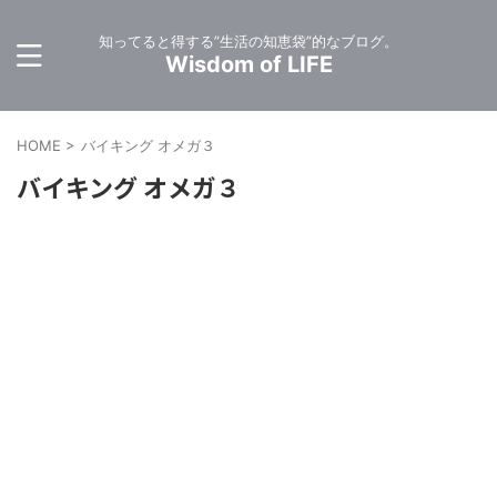
知ってると得する”生活の知恵袋”的なブログ。
Wisdom of LIFE
HOME
>
バイキング オメガ３
バイキング オメガ３