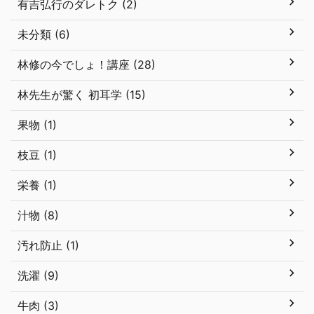
有吉弘行のダレトク (2)
未分類 (6)
林修の今でしょ！講座 (28)
林先生が驚く 初耳学 (15)
果物 (1)
枝豆 (1)
栄養 (1)
汁物 (8)
汚れ防止 (1)
洗濯 (9)
牛肉 (3)