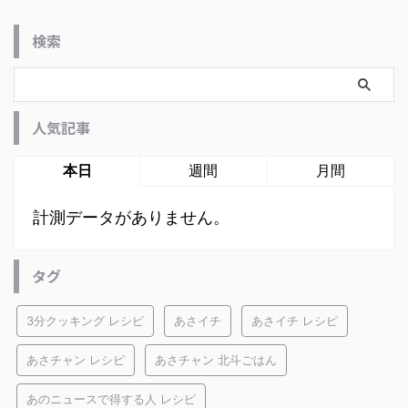
検索
人気記事
本日
週間
月間
計測データがありません。
タグ
3分クッキング レシピ
あさイチ
あさイチ レシピ
あさチャン レシピ
あさチャン 北斗ごはん
あのニュースで得する人 レシピ