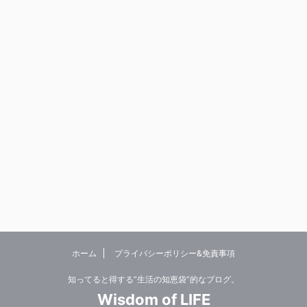
ホーム
プライバシーポリシー&免責事項
知ってると得する”生活の知恵袋”的なブログ。
Wisdom of LIFE