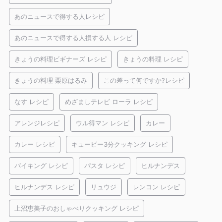
あのニュースで得する人レシピ
あのニュースで得する人損する人 レシピ
きょうの料理ビギナーズ レシピ
きょうの料理 レシピ
きょうの料理 栗原はるみ
この差って何ですか?レシピ
なす レシピ
めざましテレビ ローラ レシピ
アレンジレシピ
ウル得マン レシピ
カレー
カレー レシピ
キューピー3分クッキング レシピ
バイキング レシピ
パスタ レシピ
ヒルナンデス
ヒルナンデス レシピ
リュウジ
レンコン レシピ
上沼恵美子のおしゃべりクッキング レシピ