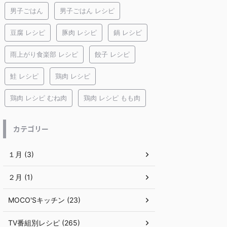
男子ごはん
男子ごはん レシピ
豆腐 レシピ
豚肉 レシピ
鍋 レシピ
雨上がり食楽部 レシピ
餃子 レシピ
鮭 レシピ
鶏肉 レシピ
鶏肉 レシピ むね肉
鶏肉 レシピ もも肉
カテゴリー
１月 (3)
２月 (1)
MOCO'Sキッチン (23)
TV番組別レシピ (265)