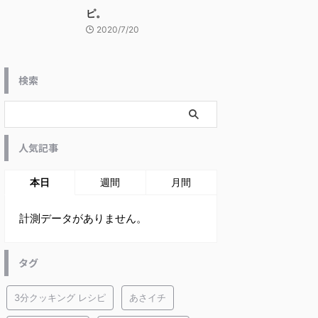
ピ。
2020/7/20
検索
人気記事
本日
週間
月間
計測データがありません。
タグ
3分クッキング レシピ
あさイチ