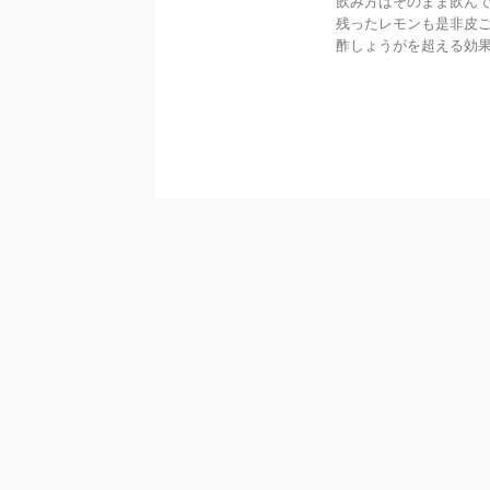
飲み方はそのまま飲ん
残ったレモンも是非皮
酢しょうがを超える効