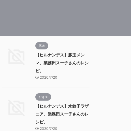
豚肉
【ヒルナンデス】豚玉メン
マ。業務田スー子さんのレシ
ピ。
2020/7/20
ひき肉
【ヒルナンデス】水餃子ラザ
ニア。業務田スー子さんのレ
シピ。
2020/7/20