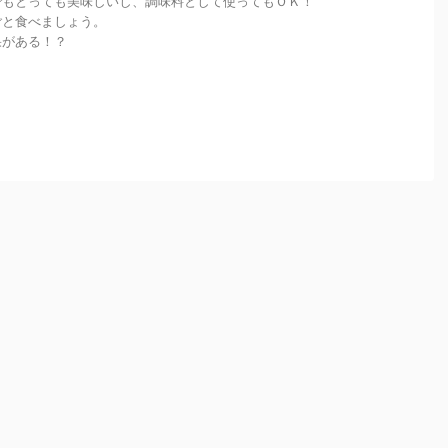
でもとっても美味しいし、調味料として使ってもＯＫ！
ごと食べましょう。
果がある！？