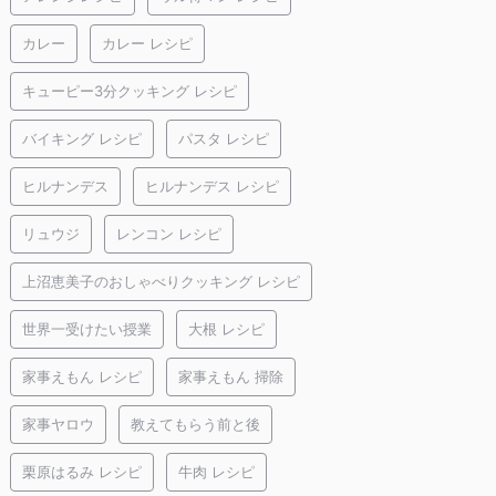
カレー
カレー レシピ
キューピー3分クッキング レシピ
バイキング レシピ
パスタ レシピ
ヒルナンデス
ヒルナンデス レシピ
リュウジ
レンコン レシピ
上沼恵美子のおしゃべりクッキング レシピ
世界一受けたい授業
大根 レシピ
家事えもん レシピ
家事えもん 掃除
家事ヤロウ
教えてもらう前と後
栗原はるみ レシピ
牛肉 レシピ