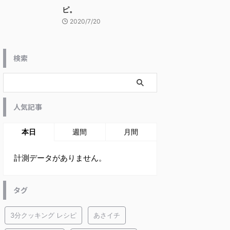
ピ。
2020/7/20
検索
人気記事
本日
週間
月間
計測データがありません。
タグ
3分クッキング レシピ
あさイチ