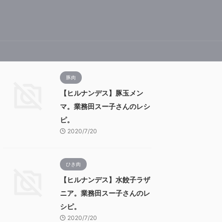
豚肉
【ヒルナンデス】豚玉メン
マ。業務田スー子さんのレシ
ピ。
2020/7/20
ひき肉
【ヒルナンデス】水餃子ラザ
ニア。業務田スー子さんのレ
シピ。
2020/7/20