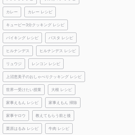
カレー
カレー レシピ
キューピー3分クッキング レシピ
バイキング レシピ
パスタ レシピ
ヒルナンデス
ヒルナンデス レシピ
リュウジ
レンコン レシピ
上沼恵美子のおしゃべりクッキング レシピ
世界一受けたい授業
大根 レシピ
家事えもん レシピ
家事えもん 掃除
家事ヤロウ
教えてもらう前と後
栗原はるみ レシピ
牛肉 レシピ