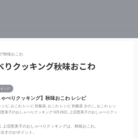
グ秋味おこわ
べりクッキング秋味おこわ
ッキング
ゃべりクッキング】秋味おこわ レシピ
レシピ
,
おこわ レシピ 炊飯器
,
おこわ レシピ 炊飯器 きのこ
,
おこわ レシ
沼恵美子のおしゃべりクッキング 9月26日
,
上沼恵美子のおしゃべりクッ
日放送 上沼恵美子のおしゃべりクッキングは、秋味おこわ。
を出すのがポイント。