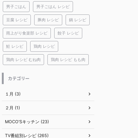
男子ごはん
男子ごはん レシピ
豆腐 レシピ
豚肉 レシピ
鍋 レシピ
雨上がり食楽部 レシピ
餃子 レシピ
鮭 レシピ
鶏肉 レシピ
鶏肉 レシピ むね肉
鶏肉 レシピ もも肉
カテゴリー
１月 (3)
２月 (1)
MOCO'Sキッチン (23)
TV番組別レシピ (265)