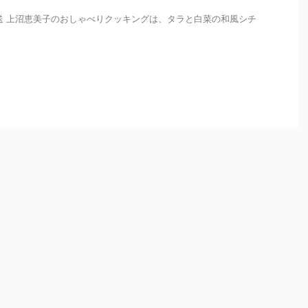
日放送 上沼恵美子のおしゃべりクッキングは、タラと白菜の和風シチ