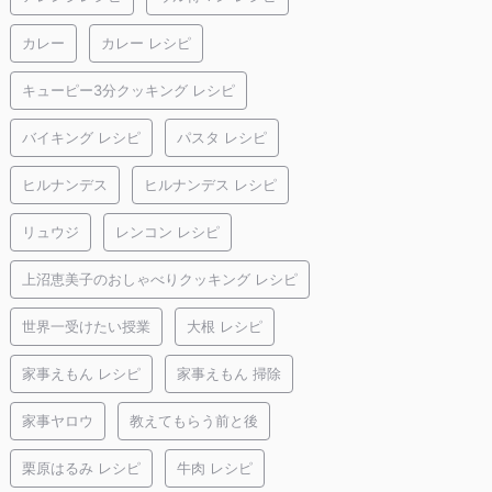
カレー
カレー レシピ
キューピー3分クッキング レシピ
バイキング レシピ
パスタ レシピ
ヒルナンデス
ヒルナンデス レシピ
リュウジ
レンコン レシピ
上沼恵美子のおしゃべりクッキング レシピ
世界一受けたい授業
大根 レシピ
家事えもん レシピ
家事えもん 掃除
家事ヤロウ
教えてもらう前と後
栗原はるみ レシピ
牛肉 レシピ