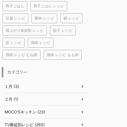
男子ごはん
男子ごはん レシピ
豆腐 レシピ
豚肉 レシピ
鍋 レシピ
雨上がり食楽部 レシピ
餃子 レシピ
鮭 レシピ
鶏肉 レシピ
鶏肉 レシピ むね肉
鶏肉 レシピ もも肉
カテゴリー
１月 (3)
２月 (1)
MOCO'Sキッチン (23)
TV番組別レシピ (265)