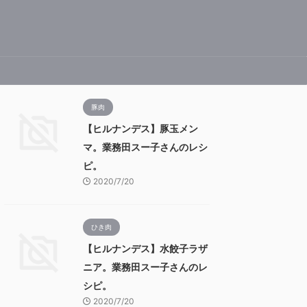
豚肉
【ヒルナンデス】豚玉メン
マ。業務田スー子さんのレシ
ピ。
2020/7/20
ひき肉
【ヒルナンデス】水餃子ラザ
ニア。業務田スー子さんのレ
シピ。
2020/7/20