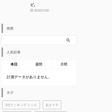
ピ。
2020/7/20
検索
人気記事
本日
週間
月間
計測データがありません。
タグ
3分クッキング レシピ
あさイチ