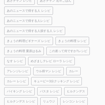
あさチャン レシピ
あさチャン 北斗ごはん
あのニュースで得する人 レシピ
あのニュースで得する人レシピ
あのニュースで得する人損する人 レシピ
きょうの料理ビギナーズ レシピ
きょうの料理 レシピ
きょうの料理 栗原はるみ
この差って何ですか?レシピ
なす レシピ
めざましテレビ ローラ レシピ
アレンジレシピ
ウル得マン レシピ
カレー
カレー レシピ
キューピー3分クッキング レシピ
バイキング レシピ
パスタ レシピ
ヒルナンデス
ヒルナンデス レシピ
リュウジ
レンコン レシピ