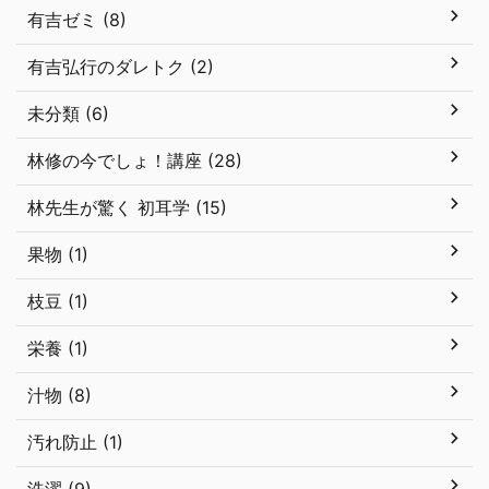
有吉ゼミ (8)
有吉弘行のダレトク (2)
未分類 (6)
林修の今でしょ！講座 (28)
林先生が驚く 初耳学 (15)
果物 (1)
枝豆 (1)
栄養 (1)
汁物 (8)
汚れ防止 (1)