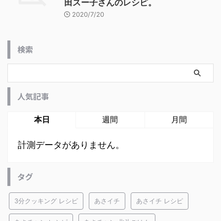
田スー子さんのレシピ。
2020/7/20
検索
人気記事
本日
週間
月間
計測データがありません。
タグ
3分クッキング レシピ
あさイチ
あさイチ レシピ