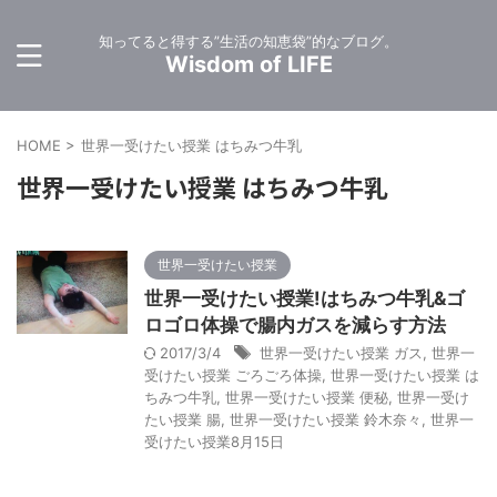
知ってると得する”生活の知恵袋”的なブログ。
Wisdom of LIFE
HOME
>
世界一受けたい授業 はちみつ牛乳
世界一受けたい授業 はちみつ牛乳
世界一受けたい授業
世界一受けたい授業!はちみつ牛乳&ゴ
ロゴロ体操で腸内ガスを減らす方法
2017/3/4
世界一受けたい授業 ガス
,
世界一
受けたい授業 ごろごろ体操
,
世界一受けたい授業 は
ちみつ牛乳
,
世界一受けたい授業 便秘
,
世界一受け
たい授業 腸
,
世界一受けたい授業 鈴木奈々
,
世界一
受けたい授業8月15日