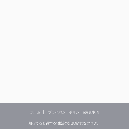
ホーム
プライバシーポリシー&免責事項
知ってると得する”生活の知恵袋”的なブログ。