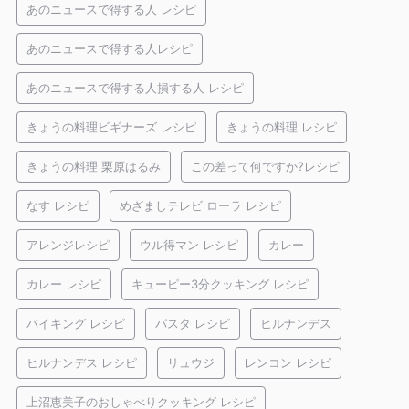
あのニュースで得する人 レシピ
あのニュースで得する人レシピ
あのニュースで得する人損する人 レシピ
きょうの料理ビギナーズ レシピ
きょうの料理 レシピ
きょうの料理 栗原はるみ
この差って何ですか?レシピ
なす レシピ
めざましテレビ ローラ レシピ
アレンジレシピ
ウル得マン レシピ
カレー
カレー レシピ
キューピー3分クッキング レシピ
バイキング レシピ
パスタ レシピ
ヒルナンデス
ヒルナンデス レシピ
リュウジ
レンコン レシピ
上沼恵美子のおしゃべりクッキング レシピ