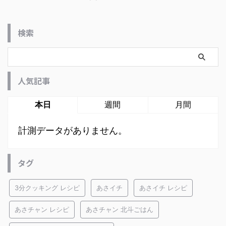
検索
人気記事
本日
週間
月間
計測データがありません。
タグ
3分クッキング レシピ
あさイチ
あさイチ レシピ
あさチャン レシピ
あさチャン 北斗ごはん