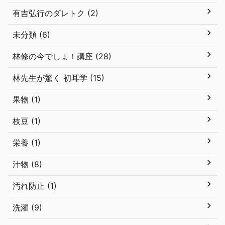
有吉弘行のダレトク (2)
未分類 (6)
林修の今でしょ！講座 (28)
林先生が驚く 初耳学 (15)
果物 (1)
枝豆 (1)
栄養 (1)
汁物 (8)
汚れ防止 (1)
洗濯 (9)