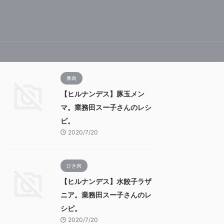
豚肉
【ヒルナンデス】豚玉メン
マ。業務田スー子さんのレシ
ピ。
2020/7/20
ひき肉
【ヒルナンデス】水餃子ラザ
ニア。業務田スー子さんのレ
シピ。
2020/7/20