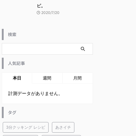
ピ。
2020/7/20
検索
人気記事
本日
週間
月間
計測データがありません。
タグ
3分クッキング レシピ
あさイチ