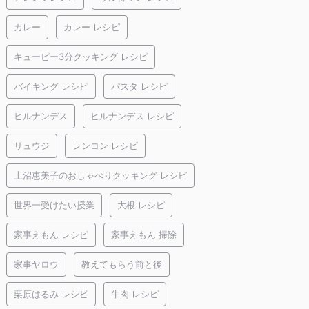
カレー
カレー レシピ
キューピー3分クッキング レシピ
バイキング レシピ
パスタ レシピ
ヒルナンデス
ヒルナンデス レシピ
リュウジ
レンコン レシピ
上沼恵美子のおしゃべりクッキング レシピ
世界一受けたい授業
大根 レシピ
家事えもん レシピ
家事えもん 掃除
家事ヤロウ
教えてもらう前と後
栗原はるみ レシピ
牛肉 レシピ