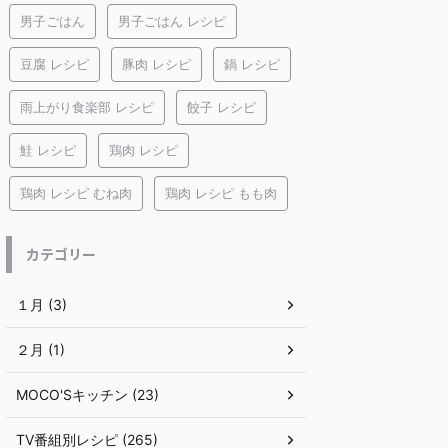
男子ごはん
男子ごはん レシピ
豆腐 レシピ
豚肉 レシピ
鍋 レシピ
雨上がり食楽部 レシピ
餃子 レシピ
鮭 レシピ
鶏肉 レシピ
鶏肉 レシピ むね肉
鶏肉 レシピ もも肉
カテゴリー
１月 (3)
２月 (1)
MOCO'Sキッチン (23)
TV番組別レシピ (265)