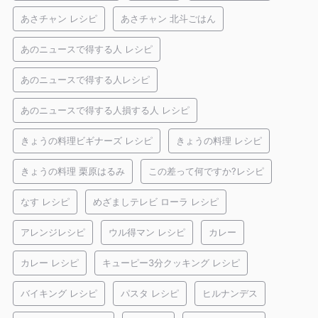
あさチャン レシピ
あさチャン 北斗ごはん
あのニュースで得する人 レシピ
あのニュースで得する人レシピ
あのニュースで得する人損する人 レシピ
きょうの料理ビギナーズ レシピ
きょうの料理 レシピ
きょうの料理 栗原はるみ
この差って何ですか?レシピ
なす レシピ
めざましテレビ ローラ レシピ
アレンジレシピ
ウル得マン レシピ
カレー
カレー レシピ
キューピー3分クッキング レシピ
バイキング レシピ
パスタ レシピ
ヒルナンデス