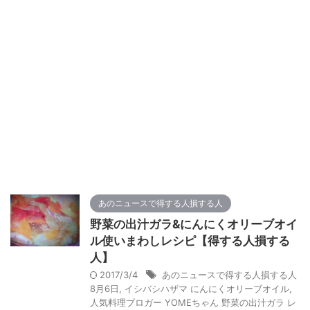
あのニュースで得する人損する人
野菜の出汁ガラ&にんにくオリーブオイ
ル使いまわしレシピ【得する人損する
人】
2017/3/4
あのニュースで得する人損する人
8月6日
,
イシバシハザマ にんにくオリーブオイル
,
人気料理ブロガー YOMEちゃん 野菜の出汁ガラ レ