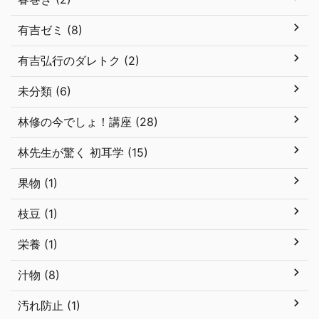
有吉ゼミ (8)
有吉弘行のダレトク (2)
未分類 (6)
林修の今でしょ！講座 (28)
林先生が驚く 初耳学 (15)
果物 (1)
枝豆 (1)
栄養 (1)
汁物 (8)
汚れ防止 (1)