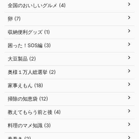
全国のおいしいグルメ (4)
卵 (7)
収納便利グッズ (1)
困った！SOS編 (3)
大豆製品 (2)
奥様１万人総選挙 (2)
家事えもん (18)
掃除の知恵袋 (12)
教えてもらう前と後 (4)
料理のマメ知識 (3)
春巻き (2)