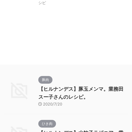
シピ
豚肉
【ヒルナンデス】豚玉メンマ。業務田
スー子さんのレシピ。
2020/7/20
ひき肉