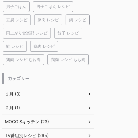
男子ごはん
男子ごはん レシピ
豆腐 レシピ
豚肉 レシピ
鍋 レシピ
雨上がり食楽部 レシピ
餃子 レシピ
鮭 レシピ
鶏肉 レシピ
鶏肉 レシピ むね肉
鶏肉 レシピ もも肉
カテゴリー
１月 (3)
２月 (1)
MOCO'Sキッチン (23)
TV番組別レシピ (265)