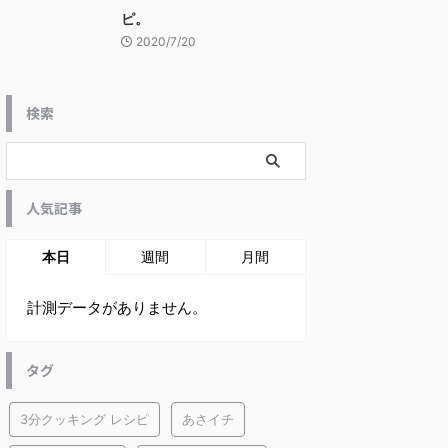
ピ。
2020/7/20
検索
人気記事
本日
週間
月間
計測データがありません。
タグ
3分クッキング レシピ
あさイチ