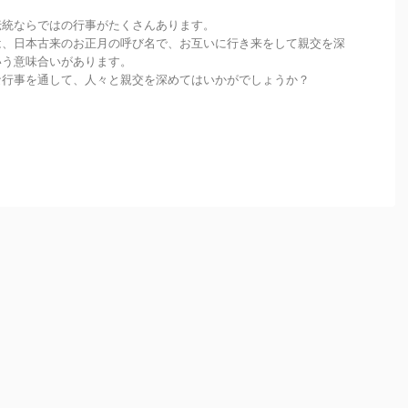
伝統ならではの行事がたくさんあります。
は、日本古来のお正月の呼び名で、お互いに行き来をして親交を深
いう意味合いがあります。
な行事を通して、人々と親交を深めてはいかがでしょうか？