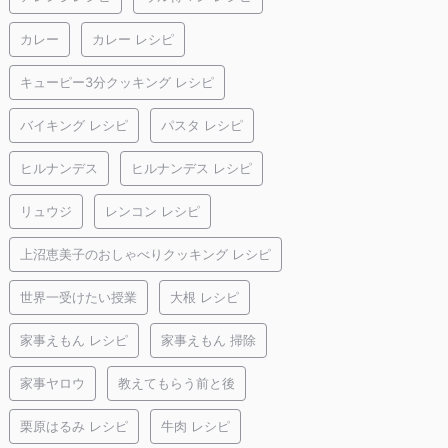
カレー
カレー レシピ
キューピー3分クッキング レシピ
バイキング レシピ
パスタ レシピ
ヒルナンデス
ヒルナンデス レシピ
リュウジ
レンコン レシピ
上沼恵美子のおしゃべりクッキング レシピ
世界一受けたい授業
大根 レシピ
家事えもん レシピ
家事えもん 掃除
家事ヤロウ
教えてもらう前と後
栗原はるみ レシピ
牛肉 レシピ