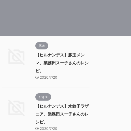
豚肉
【ヒルナンデス】豚玉メン
マ。業務田スー子さんのレシ
ピ。
2020/7/20
ひき肉
【ヒルナンデス】水餃子ラザ
ニア。業務田スー子さんのレ
シピ。
2020/7/20