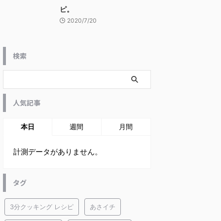
ピ。
2020/7/20
検索
人気記事
本日
週間
月間
計測データがありません。
タグ
3分クッキング レシピ
あさイチ