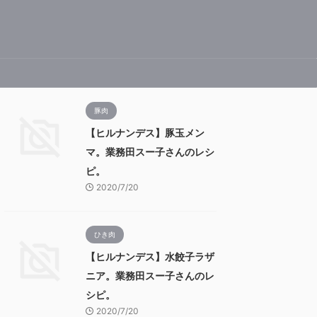
豚肉
【ヒルナンデス】豚玉メン
マ。業務田スー子さんのレシ
ピ。
2020/7/20
ひき肉
【ヒルナンデス】水餃子ラザ
ニア。業務田スー子さんのレ
シピ。
2020/7/20