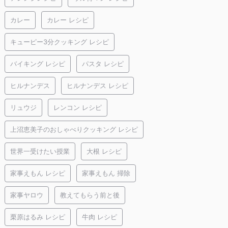
カレー
カレー レシピ
キューピー3分クッキング レシピ
バイキング レシピ
パスタ レシピ
ヒルナンデス
ヒルナンデス レシピ
リュウジ
レンコン レシピ
上沼恵美子のおしゃべりクッキング レシピ
世界一受けたい授業
大根 レシピ
家事えもん レシピ
家事えもん 掃除
家事ヤロウ
教えてもらう前と後
栗原はるみ レシピ
牛肉 レシピ