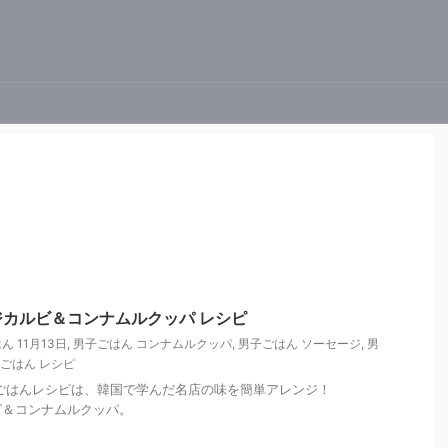
日
カルビ＆コンナムルクッパ レシピ
ん 11月13日
,
男子ごはん コンナムルクッパ
,
男子ごはん ソーセージ
,
男
ごはん レシピ
の男子ごはんレシピは、韓国で学んだ名店の味を簡単アレンジ！
ビ＆コンナムルクッパ。