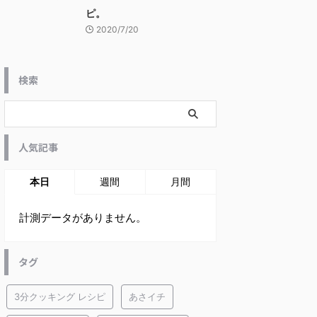
ピ。
2020/7/20
検索
人気記事
本日
週間
月間
計測データがありません。
タグ
3分クッキング レシピ
あさイチ