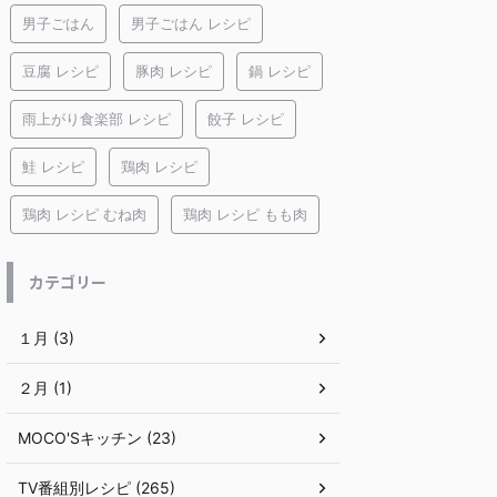
男子ごはん
男子ごはん レシピ
豆腐 レシピ
豚肉 レシピ
鍋 レシピ
雨上がり食楽部 レシピ
餃子 レシピ
鮭 レシピ
鶏肉 レシピ
鶏肉 レシピ むね肉
鶏肉 レシピ もも肉
カテゴリー
１月 (3)
２月 (1)
MOCO'Sキッチン (23)
TV番組別レシピ (265)