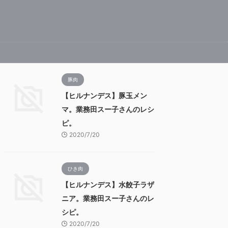
豚肉
【ヒルナンデス】豚玉メン
マ。業務田スー子さんのレシ
ピ。
2020/7/20
ひき肉
【ヒルナンデス】水餃子ラザ
ニア。業務田スー子さんのレ
シピ。
2020/7/20