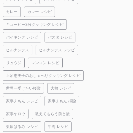
カレー
カレー レシピ
キューピー3分クッキング レシピ
バイキング レシピ
パスタ レシピ
ヒルナンデス
ヒルナンデス レシピ
リュウジ
レンコン レシピ
上沼恵美子のおしゃべりクッキング レシピ
世界一受けたい授業
大根 レシピ
家事えもん レシピ
家事えもん 掃除
家事ヤロウ
教えてもらう前と後
栗原はるみ レシピ
牛肉 レシピ