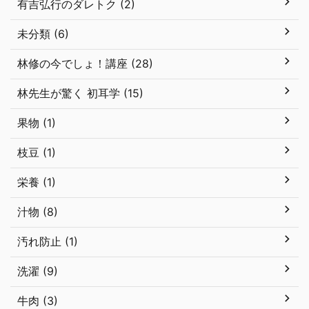
有吉弘行のダレトク (2)
未分類 (6)
林修の今でしょ！講座 (28)
林先生が驚く 初耳学 (15)
果物 (1)
枝豆 (1)
栄養 (1)
汁物 (8)
汚れ防止 (1)
洗濯 (9)
牛肉 (3)