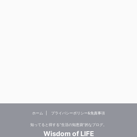
ホーム
プライバシーポリシー&免責事項
知ってると得する”生活の知恵袋”的なブログ。
Wisdom of LIFE