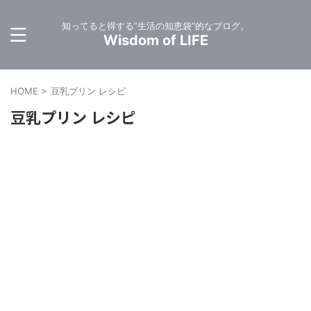
知ってると得する”生活の知恵袋”的なブログ。
Wisdom of LIFE
HOME
>
豆乳プリン レシピ
豆乳プリン レシピ