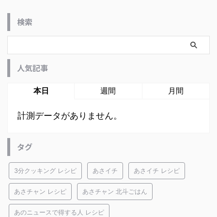
検索
人気記事
本日
週間
月間
計測データがありません。
タグ
3分クッキング レシピ
あさイチ
あさイチ レシピ
あさチャン レシピ
あさチャン 北斗ごはん
あのニュースで得する人 レシピ