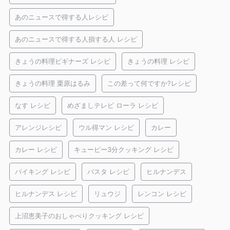
あのニュースで得する人レシピ
あのニュースで得する人損する人 レシピ
きょうの料理ビギナーズ レシピ
きょうの料理 レシピ
きょうの料理 栗原はるみ
この差って何ですか?レシピ
なす レシピ
めざましテレビ ローラ レシピ
アレンジレシピ
ウル得マン レシピ
カレー
カレー レシピ
キューピー3分クッキング レシピ
バイキング レシピ
パスタ レシピ
ヒルナンデス
ヒルナンデス レシピ
リュウジ
レンコン レシピ
上沼恵美子のおしゃべりクッキング レシピ