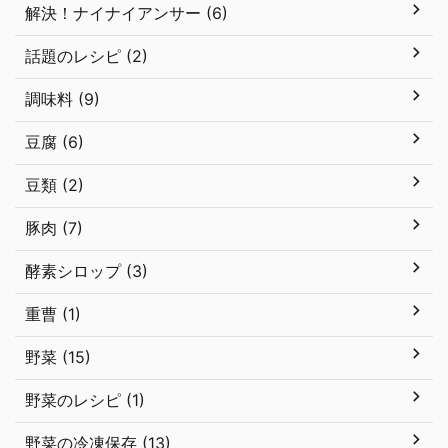
解決！ナイナイアンサー (6)
話題のレシピ (2)
調味料 (9)
豆腐 (6)
豆類 (2)
豚肉 (7)
酵素シロップ (3)
重曹 (1)
野菜 (15)
野菜のレシピ (1)
野菜の冷凍保存 (13)