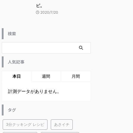
ピ。
2020/7/20
検索
人気記事
本日
週間
月間
計測データがありません。
タグ
3分クッキング レシピ
あさイチ