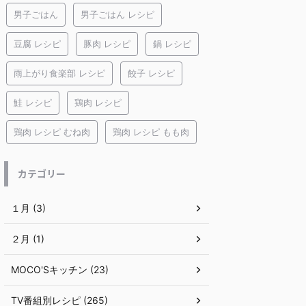
男子ごはん
男子ごはん レシピ
豆腐 レシピ
豚肉 レシピ
鍋 レシピ
雨上がり食楽部 レシピ
餃子 レシピ
鮭 レシピ
鶏肉 レシピ
鶏肉 レシピ むね肉
鶏肉 レシピ もも肉
カテゴリー
１月 (3)
２月 (1)
MOCO'Sキッチン (23)
TV番組別レシピ (265)