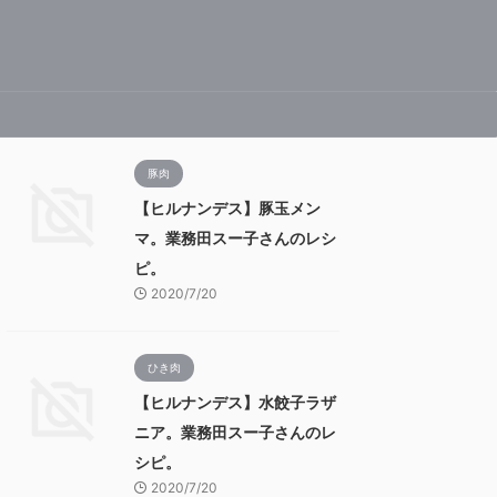
豚肉
【ヒルナンデス】豚玉メン
マ。業務田スー子さんのレシ
ピ。
2020/7/20
ひき肉
【ヒルナンデス】水餃子ラザ
ニア。業務田スー子さんのレ
シピ。
2020/7/20