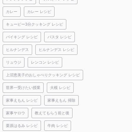
カレー
カレー レシピ
キューピー3分クッキング レシピ
バイキング レシピ
パスタ レシピ
ヒルナンデス
ヒルナンデス レシピ
リュウジ
レンコン レシピ
上沼恵美子のおしゃべりクッキング レシピ
世界一受けたい授業
大根 レシピ
家事えもん レシピ
家事えもん 掃除
家事ヤロウ
教えてもらう前と後
栗原はるみ レシピ
牛肉 レシピ