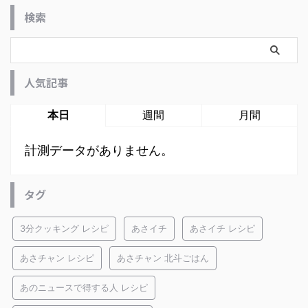
検索
人気記事
本日
週間
月間
計測データがありません。
タグ
3分クッキング レシピ
あさイチ
あさイチ レシピ
あさチャン レシピ
あさチャン 北斗ごはん
あのニュースで得する人 レシピ