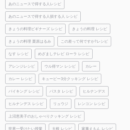
あのニュースで得する人レシピ
あのニュースで得する人損する人 レシピ
きょうの料理ビギナーズ レシピ
きょうの料理 レシピ
きょうの料理 栗原はるみ
この差って何ですか?レシピ
なす レシピ
めざましテレビ ローラ レシピ
アレンジレシピ
ウル得マン レシピ
カレー
カレー レシピ
キューピー3分クッキング レシピ
バイキング レシピ
パスタ レシピ
ヒルナンデス
ヒルナンデス レシピ
リュウジ
レンコン レシピ
上沼恵美子のおしゃべりクッキング レシピ
世界一受けたい授業
大根 レシピ
家事えもん レシピ