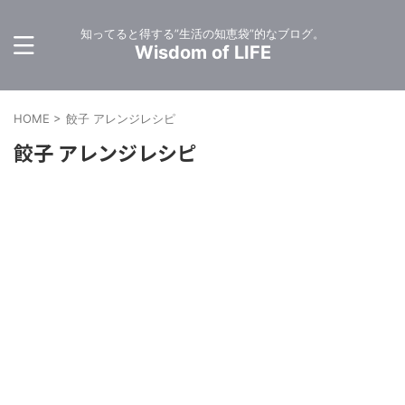
知ってると得する”生活の知恵袋”的なブログ。
Wisdom of LIFE
HOME
>
餃子 アレンジレシピ
餃子 アレンジレシピ