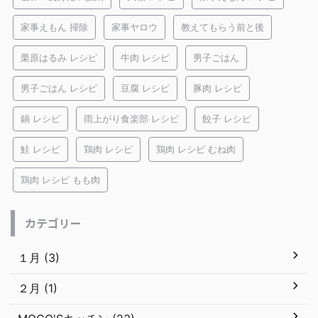
家事えもん 掃除
家事ヤロウ
教えてもらう前と後
栗原はるみ レシピ
牛肉 レシピ
男子ごはん
男子ごはん レシピ
豆腐 レシピ
豚肉 レシピ
鍋 レシピ
雨上がり食楽部 レシピ
餃子 レシピ
鮭 レシピ
鶏肉 レシピ
鶏肉 レシピ むね肉
鶏肉 レシピ もも肉
カテゴリー
１月 (3)
２月 (1)