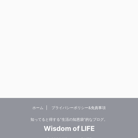
ホーム
プライバシーポリシー&免責事項
知ってると得する”生活の知恵袋”的なブログ。
Wisdom of LIFE