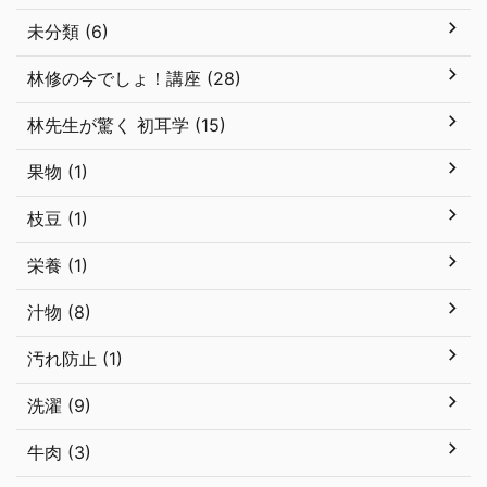
未分類 (6)
林修の今でしょ！講座 (28)
林先生が驚く 初耳学 (15)
果物 (1)
枝豆 (1)
栄養 (1)
汁物 (8)
汚れ防止 (1)
洗濯 (9)
牛肉 (3)