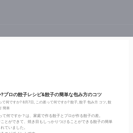
?プロの餃子レシピ&餃子の簡単な包み方のコツ
って何ですか? 8月7日
,
この差って何ですか? 餃子
,
餃子 包み方 コツ
,
餃
方 簡単
の差って何ですか？は、家庭で作る餃子とプロが作る餃子の差。
むことができて、焼き目もしっかりつけることができる餃子の簡単
されていました。