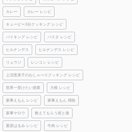
カレー
カレー レシピ
キューピー3分クッキング レシピ
バイキング レシピ
パスタ レシピ
ヒルナンデス
ヒルナンデス レシピ
リュウジ
レンコン レシピ
上沼恵美子のおしゃべりクッキング レシピ
世界一受けたい授業
大根 レシピ
家事えもん レシピ
家事えもん 掃除
家事ヤロウ
教えてもらう前と後
栗原はるみ レシピ
牛肉 レシピ