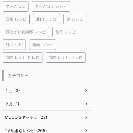
男子ごはん
男子ごはん レシピ
豆腐 レシピ
豚肉 レシピ
鍋 レシピ
雨上がり食楽部 レシピ
餃子 レシピ
鮭 レシピ
鶏肉 レシピ
鶏肉 レシピ むね肉
鶏肉 レシピ もも肉
カテゴリー
１月 (3)
２月 (1)
MOCO'Sキッチン (23)
TV番組別レシピ (265)