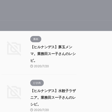
豚肉
【ヒルナンデス】豚玉メン
マ。業務田スー子さんのレシ
ピ。
2020/7/20
ひき肉
【ヒルナンデス】水餃子ラザ
ニア。業務田スー子さんのレ
シピ。
2020/7/20