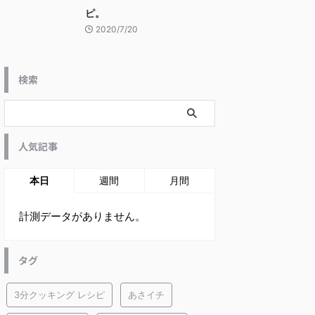
ピ。
2020/7/20
検索
人気記事
本日
週間
月間
計測データがありません。
タグ
3分クッキング レシピ
あさイチ