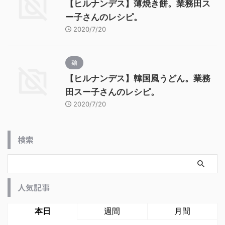
【ヒルナンデス】薄焼き餅。業務田ス
ー子さんのレシピ。
2020/7/20
麺
【ヒルナンデス】韓国風うどん。業務
田スー子さんのレシピ。
2020/7/20
検索
人気記事
本日
週間
月間