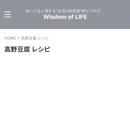
知ってると得する”生活の知恵袋”的なブログ。
Wisdom of LIFE
HOME
>
高野豆腐 レシピ
高野豆腐 レシピ