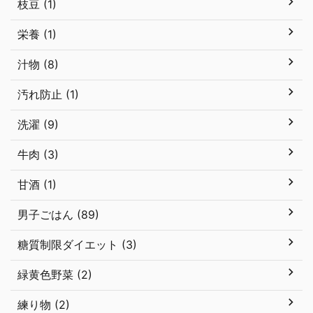
枝豆 (1)
栄養 (1)
汁物 (8)
汚れ防止 (1)
洗濯 (9)
牛肉 (3)
甘酒 (1)
男子ごはん (89)
糖質制限ダイエット (3)
緑黄色野菜 (2)
練り物 (2)