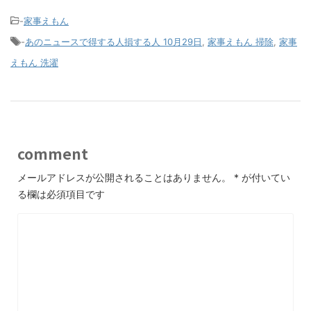
-
家事えもん
-
あのニュースで得する人損する人 10月29日
,
家事えもん 掃除
,
家事
えもん 洗濯
comment
メールアドレスが公開されることはありません。
*
が付いてい
る欄は必須項目です