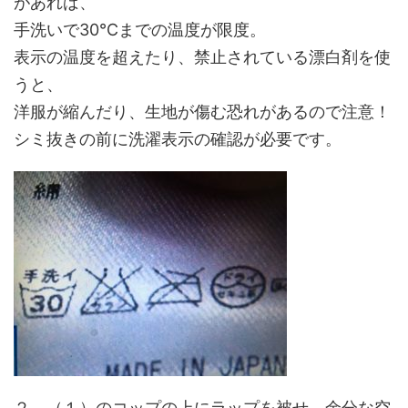
があれば、
手洗いで30℃までの温度が限度。
表示の温度を超えたり、禁止されている漂白剤を使
うと、
洋服が縮んだり、生地が傷む恐れがあるので注意！
シミ抜きの前に洗濯表示の確認が必要です。
２、（１）のコップの上にラップを被せ、余分な空