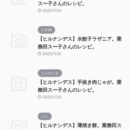
スー子さんのレシピ。
2020/7/20
ひき肉
【ヒルナンデス】水餃子ラザニア。業
務田スー子さんのレシピ。
2020/7/20
じゃがいも
【ヒルナンデス】手抜き肉じゃが。業
務田スー子さんのレシピ。
2020/7/20
パン
【ヒルナンデス】薄焼き餅。業務田ス