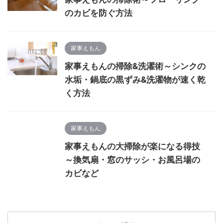
のカビを防ぐ方法
家事えもん
家事えもんの掃除&洗濯術～シンクの
水垢・鍋底の黒ずみ&洗濯物が速く乾
く方法
家事えもん
家事えもんの大掃除が楽になる得技
～換気扇・窓のサッシ・お風呂場の
カビなど