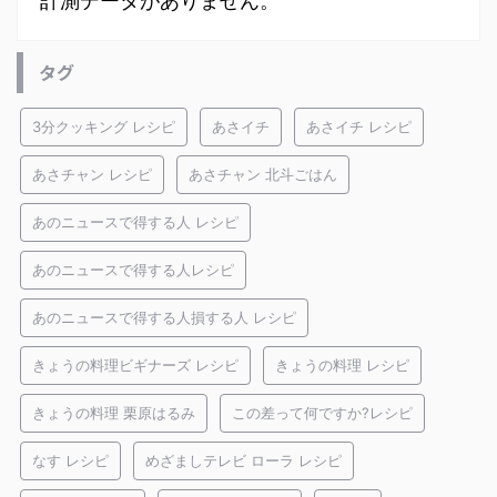
計測データがありません。
タグ
3分クッキング レシピ
あさイチ
あさイチ レシピ
あさチャン レシピ
あさチャン 北斗ごはん
あのニュースで得する人 レシピ
あのニュースで得する人レシピ
あのニュースで得する人損する人 レシピ
きょうの料理ビギナーズ レシピ
きょうの料理 レシピ
きょうの料理 栗原はるみ
この差って何ですか?レシピ
なす レシピ
めざましテレビ ローラ レシピ