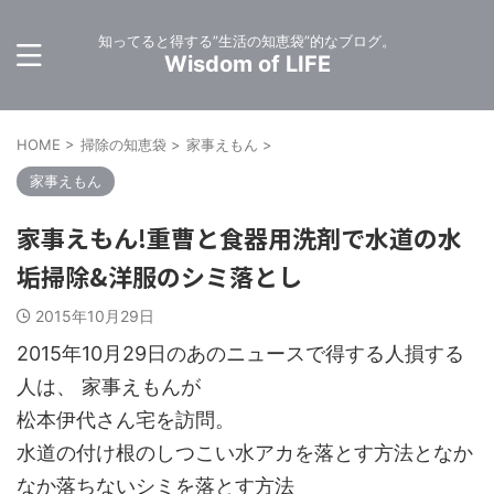
知ってると得する”生活の知恵袋”的なブログ。
Wisdom of LIFE
HOME
>
掃除の知恵袋
>
家事えもん
>
家事えもん
家事えもん!重曹と食器用洗剤で水道の水
垢掃除&洋服のシミ落とし
2015年10月29日
2015年10月29日のあのニュースで得する人損する
人は、 家事えもんが
松本伊代さん宅を訪問。
水道の付け根のしつこい水アカを落とす方法となか
なか落ちないシミを落とす方法