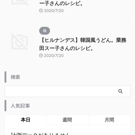
ー子さんのレシピ。
2020/7/20
麺
【ヒルナンデス】韓国風うどん。業務
田スー子さんのレシピ。
2020/7/20
検索
人気記事
本日
週間
月間