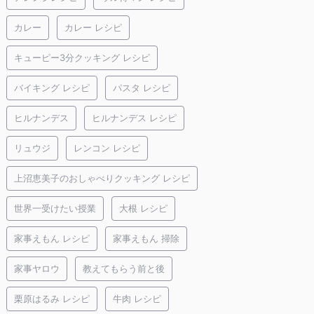
カレー
カレー レシピ
キューピー3分クッキング レシピ
バイキング レシピ
パスタ レシピ
ヒルナンデス
ヒルナンデス レシピ
リュウジ
レンコン レシピ
上沼恵美子のおしゃべりクッキング レシピ
世界一受けたい授業
大根 レシピ
家事えもん レシピ
家事えもん 掃除
家事ヤロウ
教えてもらう前と後
栗原はるみ レシピ
牛肉 レシピ