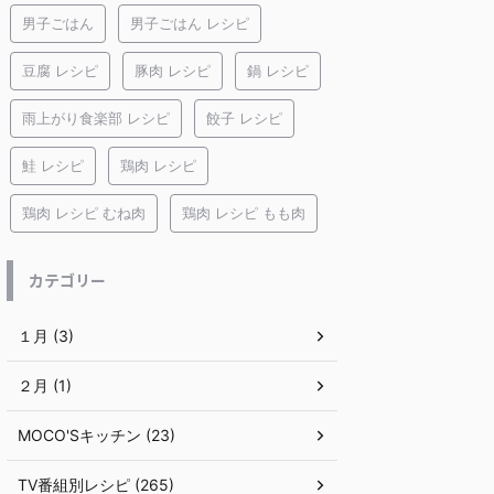
男子ごはん
男子ごはん レシピ
豆腐 レシピ
豚肉 レシピ
鍋 レシピ
雨上がり食楽部 レシピ
餃子 レシピ
鮭 レシピ
鶏肉 レシピ
鶏肉 レシピ むね肉
鶏肉 レシピ もも肉
カテゴリー
１月 (3)
２月 (1)
MOCO'Sキッチン (23)
TV番組別レシピ (265)