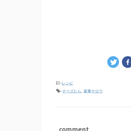
-
レシピ
-
チーズたら
,
家事ヤロウ
comment