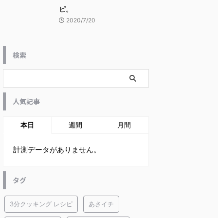
ピ。
2020/7/20
検索
人気記事
本日
週間
月間
計測データがありません。
タグ
3分クッキング レシピ
あさイチ