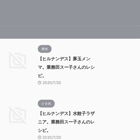
豚肉
【ヒルナンデス】豚玉メン
マ。業務田スー子さんのレシ
ピ。
2020/7/20
ひき肉
【ヒルナンデス】水餃子ラザ
ニア。業務田スー子さんのレ
シピ。
2020/7/20