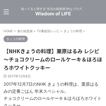
知ってると得する”生活の知恵袋”的なブログ。
Wisdom of LIFE
HOME
>
食の知恵袋
>
TV番組別レシピ
>
きょうの料理
>
きょうの料理
【NHKきょうの料理】栗原はるみ レシピ
～チョコクリームのロールケーキ＆ほろほ
ろホワイトクッキー
2017年12月8日
2017年12月7日のNHK きょうの料理は、栗原はる
みの定番ごはん 年末スペシャル。
チョコクリームのロールケーキ＆ほろほろホワイト
クッキー。