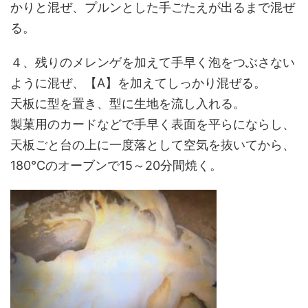
かりと混ぜ、プルンとした手ごたえが出るまで混ぜ
る。
４、残りのメレンゲを加えて手早く泡をつぶさない
ように混ぜ、【A】を加えてしっかり混ぜる。
天板に型を置き、型に生地を流し入れる。
製菓用のカードなどで手早く表面を平らにならし、
天板ごと台の上に一度落として空気を抜いてから、
180℃のオーブンで15～20分間焼く。