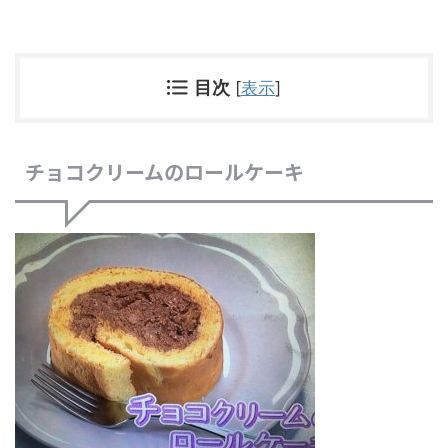
目次
[
表示
]
チョコクリームのロールケーキ