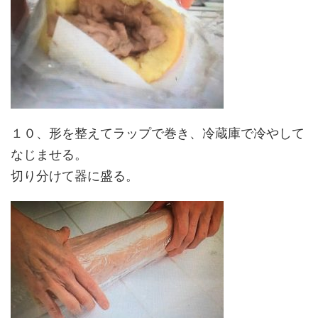
１０、形を整えてラップで巻き、冷蔵庫で冷やして
なじませる。
切り分けて器に盛る。