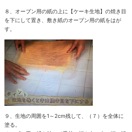
８、オーブン用の紙の上に【ケーキ生地】の焼き目
を下にして置き、敷き紙のオーブン用の紙をはが
す。
９、生地の周囲を1～2cm残して、（７）を全体に
塗る。