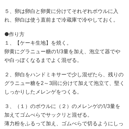
５、卵は卵白と卵黄に分けてそれぞれボウルに入
れ、卵白は使う直前まで冷蔵庫で冷やしておく。
●作り方
１、【ケーキ生地】を焼く。
卵黄にグラニュー糖の1/3量を加え、泡立て器でや
や白っぽくなるまでよく混ぜる。
２、卵白をハンドミキサーで少し混ぜたら、残りの
グラニュー糖を2～3回に分けて加えて泡立て、堅く
しっかりしたメレンゲをつくる。
３、（１）のボウルに（２）のメレンゲの1/3量を
加えてゴムべらでサックリと混ぜる。
薄力粉をふるって加え、ゴムべらで切るようにしっ