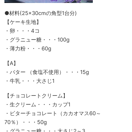
●材料(25×30cmの角型1台分)
【ケーキ生地】
・卵・・・4コ
・グラニュー糖・・・100g
・薄力粉・・・60g
【A】
・バター （食塩不使用）・・・15g
・牛乳・・・大さじ1
【チョコレートクリーム】
・生クリーム・・・カップ1
・ビターチョコレート（カカオマス60～
70％）・・・50g
・グラニュー糖・・・大さじ2～3