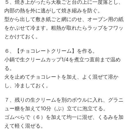
５、焼き上がったら天板ごと台の上に一度落とし、
内部の熱を外に逃がして焼き縮みを防ぐ。
型から出して敷き紙ごと網にのせ、オーブン用の紙
をかぶせて冷ます。粗熱が取れたらラップをフワッ
とかけておく。
６、【チョコレートクリーム】を作る。
小鍋で生クリームカップ1/4を煮立つ直前まで温め
る。
火を止めてチョコレートを加え、よく混ぜて溶か
し、冷ましておく。
７、残りの生クリームを別のボウルに入れ、グラニ
ュー糖を加えて10分（ぶ）立てに泡立てる。
ゴムべらで（６）を加えて均一に混ぜ、くるみを加
えて軽く混ぜる。