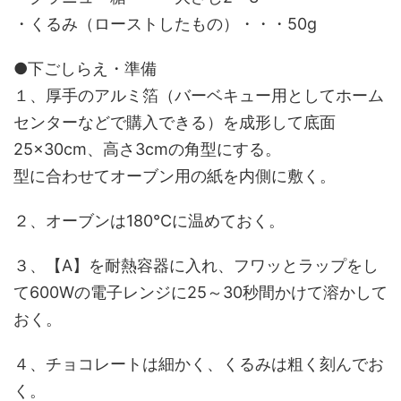
・くるみ（ローストしたもの）・・・50g
●下ごしらえ・準備
１、厚手のアルミ箔（バーベキュー用としてホーム
センターなどで購入できる）を成形して底面
25×30cm、高さ3cmの角型にする。
型に合わせてオーブン用の紙を内側に敷く。
２、オーブンは180℃に温めておく。
３、【A】を耐熱容器に入れ、フワッとラップをし
て600Wの電子レンジに25～30秒間かけて溶かして
おく。
４、チョコレートは細かく、くるみは粗く刻んでお
く。