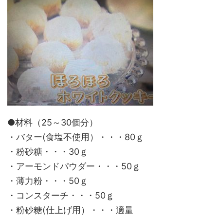
●材料（25～30個分）
・バター(食塩不使用）・・・80ｇ
・粉砂糖・・・30ｇ
・アーモンドパウダー・・・50ｇ
・薄力粉・・・50ｇ
・コンスターチ・・・50ｇ
・粉砂糖(仕上げ用）・・・適量