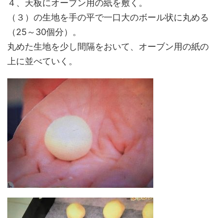
４、天板にオーブン用の紙を敷く。
（３）の生地を手の平で一口大のボール状に丸める
（25～30個分）。
丸めた生地を少し間隔をおいて、オーブン用の紙の
上に並べていく。