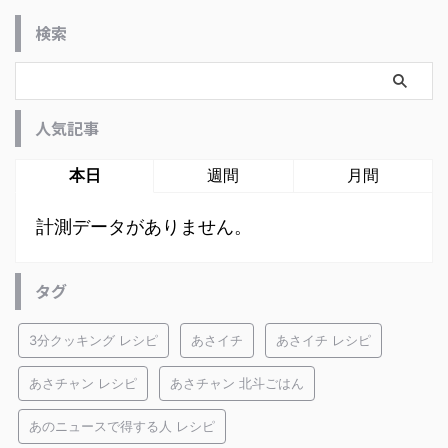
検索
人気記事
本日
週間
月間
計測データがありません。
タグ
3分クッキング レシピ
あさイチ
あさイチ レシピ
あさチャン レシピ
あさチャン 北斗ごはん
あのニュースで得する人 レシピ