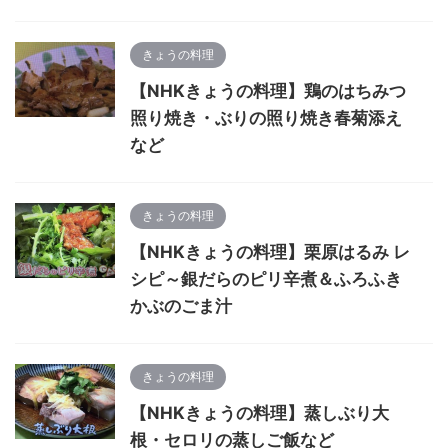
きょうの料理
【NHKきょうの料理】鶏のはちみつ
照り焼き・ぶりの照り焼き春菊添え
など
きょうの料理
【NHKきょうの料理】栗原はるみ レ
シピ～銀だらのピリ辛煮＆ふろふき
かぶのごま汁
きょうの料理
【NHKきょうの料理】蒸しぶり大
根・セロリの蒸しご飯など