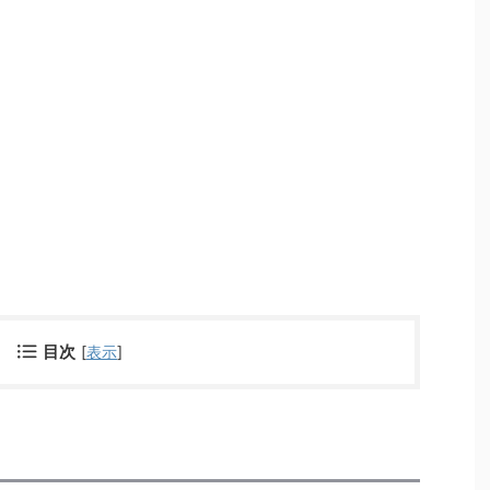
目次
[
表示
]