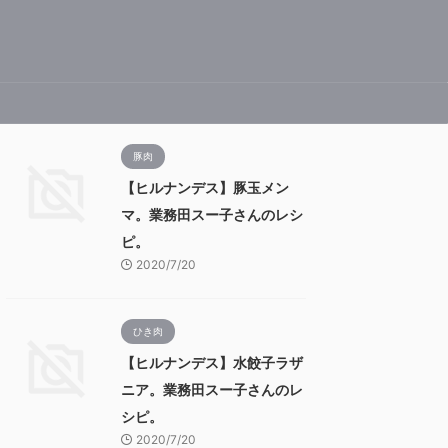
豚肉
【ヒルナンデス】豚玉メン
マ。業務田スー子さんのレシ
ピ。
2020/7/20
ひき肉
【ヒルナンデス】水餃子ラザ
ニア。業務田スー子さんのレ
シピ。
2020/7/20