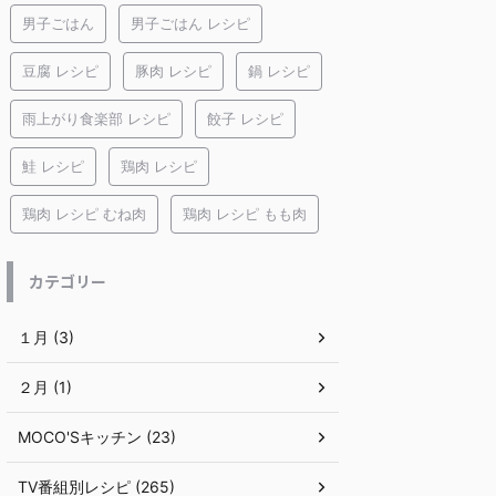
男子ごはん
男子ごはん レシピ
豆腐 レシピ
豚肉 レシピ
鍋 レシピ
雨上がり食楽部 レシピ
餃子 レシピ
鮭 レシピ
鶏肉 レシピ
鶏肉 レシピ むね肉
鶏肉 レシピ もも肉
カテゴリー
１月 (3)
２月 (1)
MOCO'Sキッチン (23)
TV番組別レシピ (265)