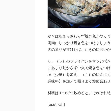
かきはあまりさわらず焼き色がつくま
両面にしっかり焼き色をつけましょう
火の通りが甘ければ、かきのにおいが
６、（５）のフライパンをサッと拭き
にあまり動かさず中火で焼き色をつけ
塩（少量）を加え、（４）のにんにく
調味料】を加えて照りよく炒め合わせ
材料は１つずつ炒めると、それぞれ絶
[oseti-afi]