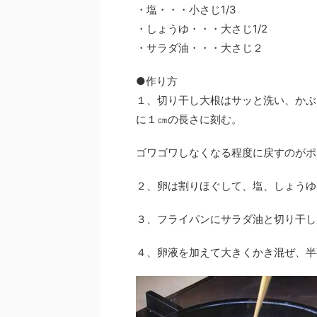
・塩・・・小さじ1/3
・しょうゆ・・・大さじ1/2
・サラダ油・・・大さじ２
●作り方
１、切り干し大根はサッと洗い、かぶ
に１㎝の長さに刻む。
ゴワゴワしなくなる程度に戻すのがポ
２、卵は割りほぐして、塩、しょうゆ
３、フライパンにサラダ油と切り干し
４、卵液を加えて大きくかき混ぜ、半