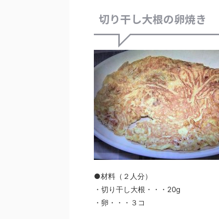
切り干し大根の卵焼き
●材料（２人分）
・切り干し大根・・・20g
・卵・・・３コ