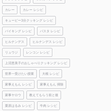
カレー
カレー レシピ
キューピー3分クッキング レシピ
バイキング レシピ
パスタ レシピ
ヒルナンデス
ヒルナンデス レシピ
リュウジ
レンコン レシピ
上沼恵美子のおしゃべりクッキング レシピ
世界一受けたい授業
大根 レシピ
家事えもん レシピ
家事えもん 掃除
家事ヤロウ
教えてもらう前と後
栗原はるみ レシピ
牛肉 レシピ