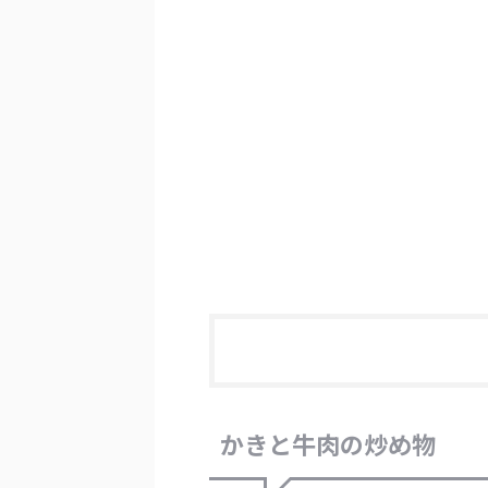
かきと牛肉の炒め物