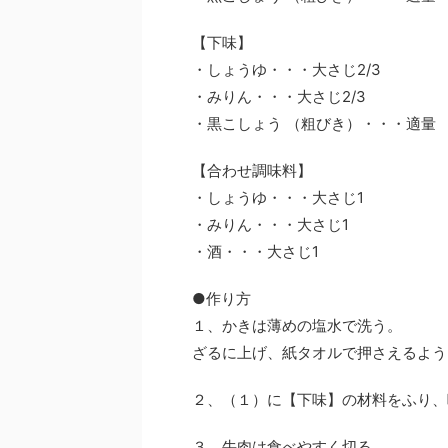
【下味】
・しょうゆ・・・大さじ2/3
・みりん・・・大さじ2/3
・黒こしょう （粗びき）・・・適量
【合わせ調味料】
・しょうゆ・・・大さじ1
・みりん・・・大さじ1
・酒・・・大さじ1
●作り方
１、かきは薄めの塩水で洗う。
ざるに上げ、紙タオルで押さえるよう
２、（１）に【下味】の材料をふり、
３、牛肉は食べやすく切る。