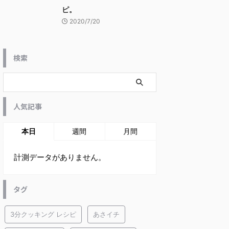
ピ。
2020/7/20
検索
人気記事
本日
週間
月間
計測データがありません。
タグ
3分クッキング レシピ
あさイチ