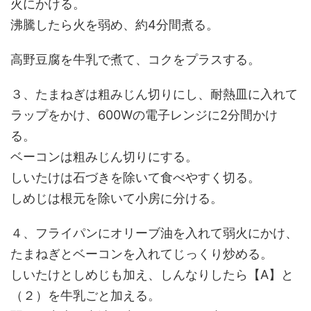
火にかける。
沸騰したら火を弱め、約4分間煮る。
高野豆腐を牛乳で煮て、コクをプラスする。
３、たまねぎは粗みじん切りにし、耐熱皿に入れて
ラップをかけ、600Wの電子レンジに2分間かけ
る。
ベーコンは粗みじん切りにする。
しいたけは石づきを除いて食べやすく切る。
しめじは根元を除いて小房に分ける。
４、フライパンにオリーブ油を入れて弱火にかけ、
たまねぎとベーコンを入れてじっくり炒める。
しいたけとしめじも加え、しんなりしたら【A】と
（２）を牛乳ごと加える。