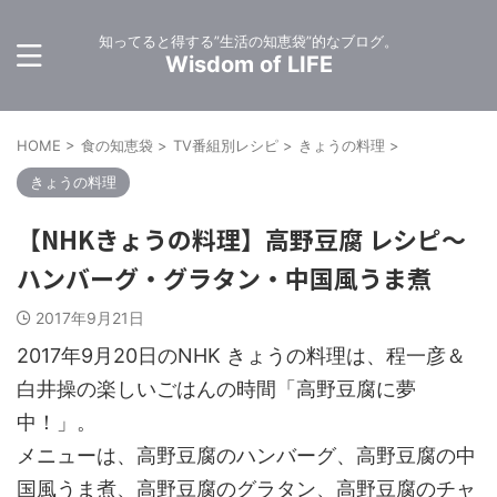
知ってると得する”生活の知恵袋”的なブログ。
Wisdom of LIFE
HOME
>
食の知恵袋
>
TV番組別レシピ
>
きょうの料理
>
きょうの料理
【NHKきょうの料理】高野豆腐 レシピ～
ハンバーグ・グラタン・中国風うま煮
2017年9月21日
2017年9月20日のNHK きょうの料理は、程一彦＆
白井操の楽しいごはんの時間「高野豆腐に夢
中！」。
メニューは、高野豆腐のハンバーグ、高野豆腐の中
国風うま煮、高野豆腐のグラタン、高野豆腐のチャ