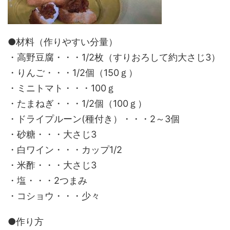
●材料（作りやすい分量）
・高野豆腐・・・1/2枚（すりおろして約大さじ3）
・りんご・・・1/2個（150ｇ）
・ミニトマト・・・100ｇ
・たまねぎ・・・1/2個（100ｇ）
・ドライプルーン(種付き）・・・2～3個
・砂糖・・・大さじ3
・白ワイン・・・カップ1/2
・米酢・・・大さじ3
・塩・・・2つまみ
・コショウ・・・少々
●作り方