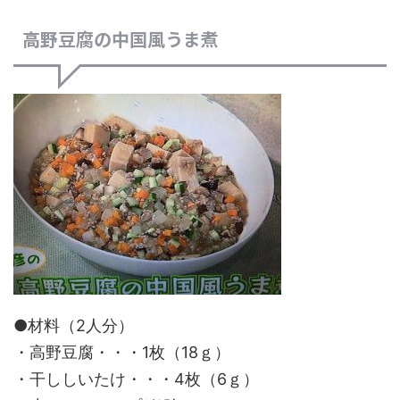
高野豆腐の中国風うま煮
●材料（2人分）
・高野豆腐・・・1枚（18ｇ）
・干ししいたけ・・・4枚（6ｇ）