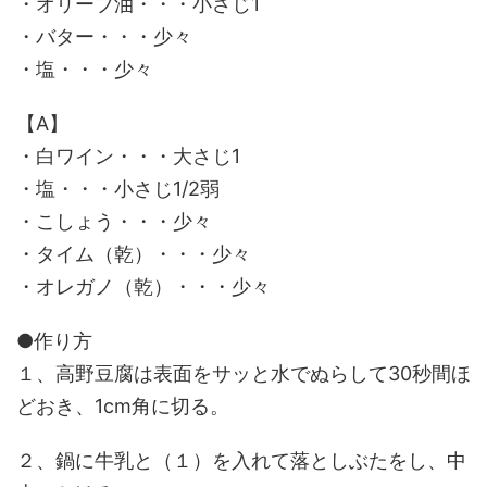
・オリーブ油・・・小さじ1
・バター・・・少々
・塩・・・少々
【A】
・白ワイン・・・大さじ1
・塩・・・小さじ1/2弱
・こしょう・・・少々
・タイム（乾）・・・少々
・オレガノ（乾）・・・少々
●作り方
１、高野豆腐は表面をサッと水でぬらして30秒間ほ
どおき、1cm角に切る。
２、鍋に牛乳と（１）を入れて落としぶたをし、中