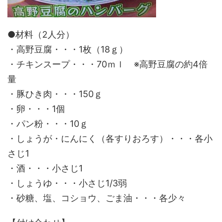
●材料（2人分）
・高野豆腐・・・1枚（18ｇ）
・チキンスープ・・・70ｍｌ ※高野豆腐の約4倍
量
・豚ひき肉・・・150ｇ
・卵・・・1個
・パン粉・・・10ｇ
・しょうが・にんにく（各すりおろす）・・・各小
さじ1
・酒・・・小さじ1
・しょうゆ・・・小さじ1/3弱
・砂糖、塩、コショウ、ごま油・・・各少々