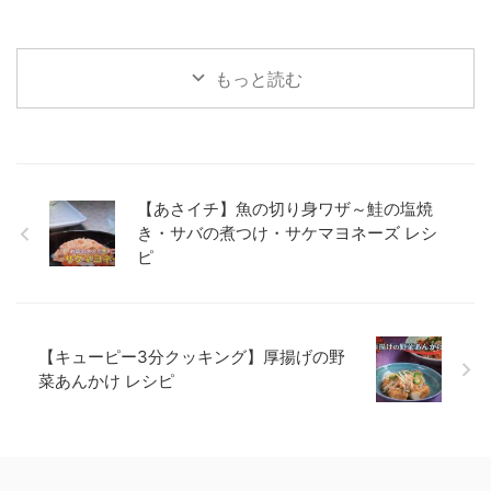
もっと読む
【あさイチ】魚の切り身ワザ～鮭の塩焼
き・サバの煮つけ・サケマヨネーズ レシ
ピ
【キューピー3分クッキング】厚揚げの野
菜あんかけ レシピ