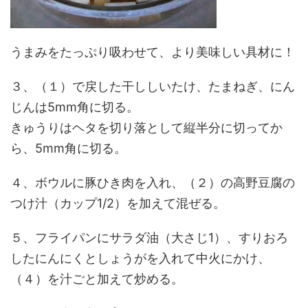
うまみをたっぷり吸わせて、より美味しい具材に！
３、（１）で戻した干ししいたけ、たまねぎ、にん
じんは5mm角に切る。
きゅうりはヘタを切り落として縦半分に切ってか
ら、5mm角に切る。
４、ボウルに豚ひき肉を入れ、（２）の高野豆腐の
つけ汁（カップ1/2）を加えて混ぜる。
５、フライパンにサラダ油（大さじ1）、すりおろ
したにんにくとしょうがを入れて中火にかけ、
（４）を汁ごと加えて炒める。