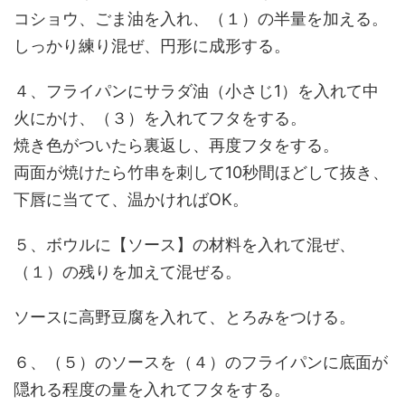
コショウ、ごま油を入れ、（１）の半量を加える。
しっかり練り混ぜ、円形に成形する。
４、フライパンにサラダ油（小さじ1）を入れて中
火にかけ、（３）を入れてフタをする。
焼き色がついたら裏返し、再度フタをする。
両面が焼けたら竹串を刺して10秒間ほどして抜き、
下唇に当てて、温かければOK。
５、ボウルに【ソース】の材料を入れて混ぜ、
（１）の残りを加えて混ぜる。
ソースに高野豆腐を入れて、とろみをつける。
６、（５）のソースを（４）のフライパンに底面が
隠れる程度の量を入れてフタをする。