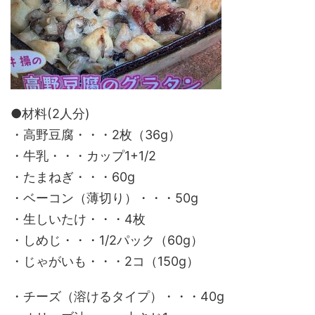
●材料(2人分)
・高野豆腐・・・2枚（36g）
・牛乳・・・カップ1+1/2
・たまねぎ・・・60g
・ベーコン（薄切り）・・・50g
・生しいたけ・・・4枚
・しめじ・・・1/2パック（60g）
・じゃがいも・・・2コ（150g）
・チーズ（溶けるタイプ）・・・40g