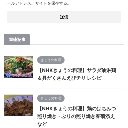
ールアドレス、サイトを保存する。
関連記事
きょうの料理
【NHKきょうの料理】サラダ油淋鶏
＆具だくさんえびチリ レシピ
きょうの料理
【NHKきょうの料理】鶏のはちみつ
照り焼き・ぶりの照り焼き春菊添え
など