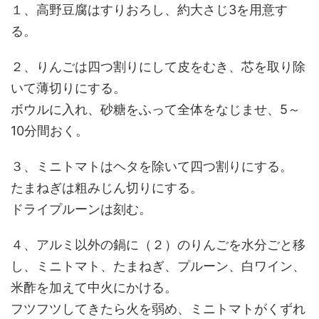
１、高野豆腐はすりおろし、約大さじ3を用意す
る。
２、りんごは四つ割りにして皮をむき、芯を取り除
いて薄切りにする。
ボウルに入れ、砂糖をふって全体をなじませ、5～
10分間おく。
３、ミニトマトはヘタを除いて四つ割りにする。
たまねぎは粗みじん切りにする。
ドライプルーンは刻む。
４、アルミ以外の鍋に（２）のりんごを水分ごと移
し、ミニトマト、たまねぎ、プルーン、白ワイン、
米酢を加えて中火にかける。
フツフツしてきたら火を弱め、ミニトマトがくずれ