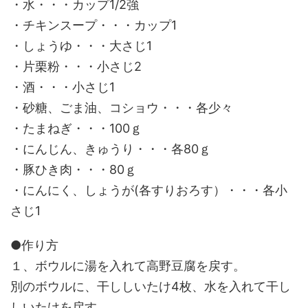
・水・・・カップ1/2強
・チキンスープ・・・カップ1
・しょうゆ・・・大さじ1
・片栗粉・・・小さじ2
・酒・・・小さじ1
・砂糖、ごま油、コショウ・・・各少々
・たまねぎ・・・100ｇ
・にんじん、きゅうり・・・各80ｇ
・豚ひき肉・・・80ｇ
・にんにく、しょうが(各すりおろす）・・・各小
さじ1
●作り方
１、ボウルに湯を入れて高野豆腐を戻す。
別のボウルに、干ししいたけ4枚、水を入れて干し
しいたけを戻す。