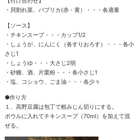
【付け合わせ】
・貝割れ菜、パプリカ(赤・黄）・・・各適量
【ソース】
・チキンスープ・・・カップ1/2
・しょうが、にんにく（各すりおろす）・・・各小
さじ1
・しょうゆ・・・大さじ2弱
・砂糖、酒、片栗粉・・・各小さじ1
・塩、コショウ、ごま油・・・各少々
●作り方
１、高野豆腐は包丁で粗みじん切りにする。
ボウルに入れてチキンスープ（70ml）を加えて混
ぜる。