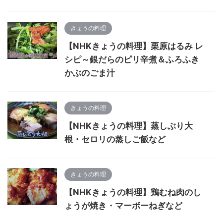
きょうの料理
【NHKきょうの料理】栗原はるみ レ
シピ～銀だらのピリ辛煮＆ふろふき
かぶのごま汁
きょうの料理
【NHKきょうの料理】蒸しぶり大
根・セロリの蒸しご飯など
きょうの料理
【NHKきょうの料理】鶏むね肉のし
ょうが焼き・マーボーねぎなど