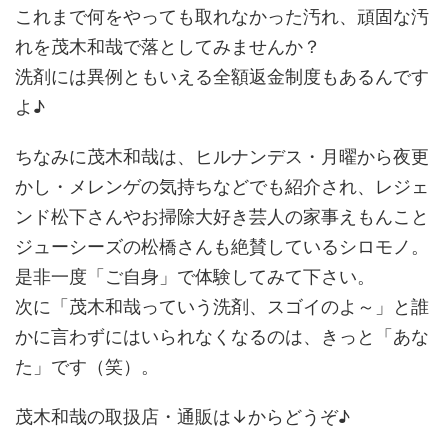
これまで何をやっても取れなかった汚れ、頑固な汚
れを茂木和哉で落としてみませんか？
洗剤には異例ともいえる全額返金制度もあるんです
よ♪
ちなみに茂木和哉は、ヒルナンデス・月曜から夜更
かし・メレンゲの気持ちなどでも紹介され、レジェ
ンド松下さんやお掃除大好き芸人の家事えもんこと
ジューシーズの松橋さんも絶賛しているシロモノ。
是非一度「ご自身」で体験してみて下さい。
次に「茂木和哉っていう洗剤、スゴイのよ～」と誰
かに言わずにはいられなくなるのは、きっと「あな
た」です（笑）。
茂木和哉の取扱店・通販は↓からどうぞ♪