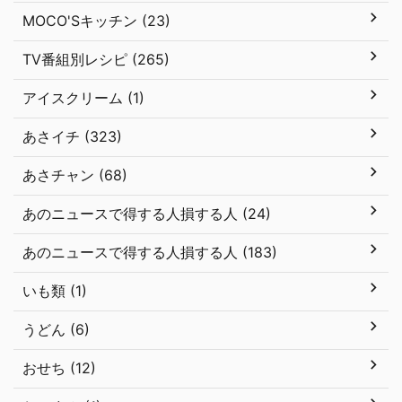
MOCO'Sキッチン (23)
TV番組別レシピ (265)
アイスクリーム (1)
あさイチ (323)
あさチャン (68)
あのニュースで得する人損する人 (24)
あのニュースで得する人損する人 (183)
いも類 (1)
うどん (6)
おせち (12)