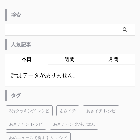
検索
人気記事
本日
週間
月間
計測データがありません。
タグ
3分クッキング レシピ
あさイチ
あさイチ レシピ
あさチャン レシピ
あさチャン 北斗ごはん
あのニュースで得する人 レシピ