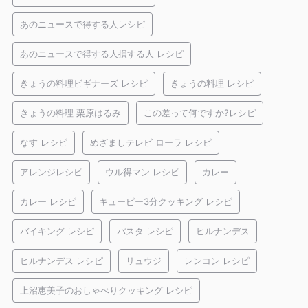
あのニュースで得する人レシピ
あのニュースで得する人損する人 レシピ
きょうの料理ビギナーズ レシピ
きょうの料理 レシピ
きょうの料理 栗原はるみ
この差って何ですか?レシピ
なす レシピ
めざましテレビ ローラ レシピ
アレンジレシピ
ウル得マン レシピ
カレー
カレー レシピ
キューピー3分クッキング レシピ
バイキング レシピ
パスタ レシピ
ヒルナンデス
ヒルナンデス レシピ
リュウジ
レンコン レシピ
上沼恵美子のおしゃべりクッキング レシピ