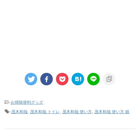
-
お掃除便利グッズ
-
茂木和哉
,
茂木和哉 トイレ
,
茂木和哉 使い方
,
茂木和哉 使い方 鏡