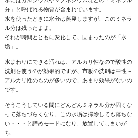
水にはカルシウムやマグネシウムなどの「ミネラル
分」と呼ばれる物質が含まれています。
水を使ったときに水分は蒸発しますが、このミネラ
ル分は残ったまま。
それが時間とともに変化して、固まったのが「水
垢」。
水まわりにできる汚れは、アルカリ性なので酸性の
洗剤を使うのが効果的ですが、市販の洗剤は中性～
アルカリ性のものが多いので、あまり効果がないの
です。
そうこうしている間にどんどんミネラル分が固くな
って落ちづらくなり、この水垢は掃除しても落ちな
い・・・と諦めモードになり、放置してしまいが
ち。