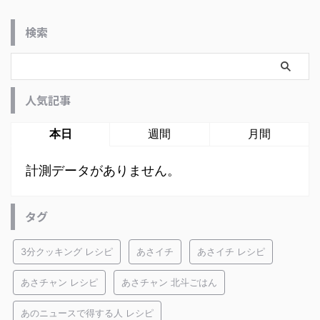
検索
人気記事
本日
週間
月間
計測データがありません。
タグ
3分クッキング レシピ
あさイチ
あさイチ レシピ
あさチャン レシピ
あさチャン 北斗ごはん
あのニュースで得する人 レシピ