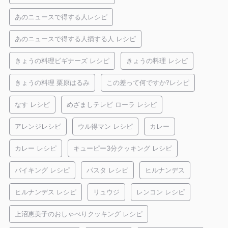
あのニュースで得する人レシピ
あのニュースで得する人損する人 レシピ
きょうの料理ビギナーズ レシピ
きょうの料理 レシピ
きょうの料理 栗原はるみ
この差って何ですか?レシピ
なす レシピ
めざましテレビ ローラ レシピ
アレンジレシピ
ウル得マン レシピ
カレー
カレー レシピ
キューピー3分クッキング レシピ
バイキング レシピ
パスタ レシピ
ヒルナンデス
ヒルナンデス レシピ
リュウジ
レンコン レシピ
上沼恵美子のおしゃべりクッキング レシピ