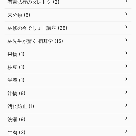
有吉弘行のダレトク (2)
未分類 (6)
林修の今でしょ！講座 (28)
林先生が驚く 初耳学 (15)
果物 (1)
枝豆 (1)
栄養 (1)
汁物 (8)
汚れ防止 (1)
洗濯 (9)
牛肉 (3)