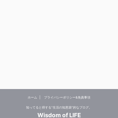
ホーム
プライバシーポリシー&免責事項
知ってると得する”生活の知恵袋”的なブログ。
Wisdom of LIFE