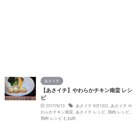
あさイチ
【あさイチ】やわらかチキン南蛮 レシ
ピ
2017/9/13
あさイチ 9月13日
,
あさイチ や
わらかチキン南蛮
,
あさイチ レシピ
,
鶏肉 レシピ
,
鶏肉 レシピ むね肉