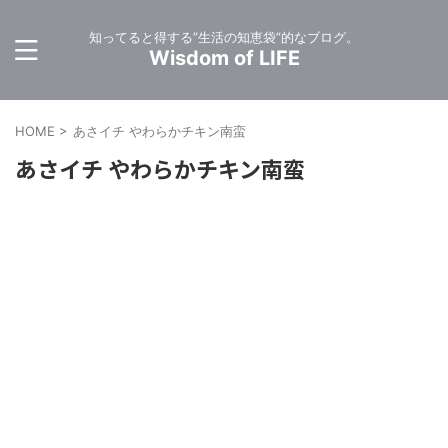
知ってると得する”生活の知恵袋”的なブログ。
Wisdom of LIFE
HOME
>
あさイチ やわらかチキン南蛮
あさイチ やわらかチキン南蛮