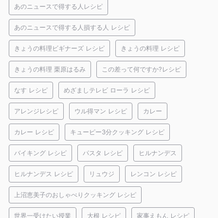
あのニュースで得する人レシピ
あのニュースで得する人損する人 レシピ
きょうの料理ビギナーズ レシピ
きょうの料理 レシピ
きょうの料理 栗原はるみ
この差って何ですか?レシピ
なす レシピ
めざましテレビ ローラ レシピ
アレンジレシピ
ウル得マン レシピ
カレー
カレー レシピ
キューピー3分クッキング レシピ
バイキング レシピ
パスタ レシピ
ヒルナンデス
ヒルナンデス レシピ
リュウジ
レンコン レシピ
上沼恵美子のおしゃべりクッキング レシピ
世界一受けたい授業
大根 レシピ
家事えもん レシピ