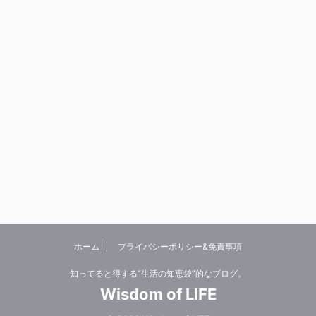
ホーム
プライバシーポリシー&免責事項
知ってると得する”生活の知恵袋”的なブログ。
Wisdom of LIFE