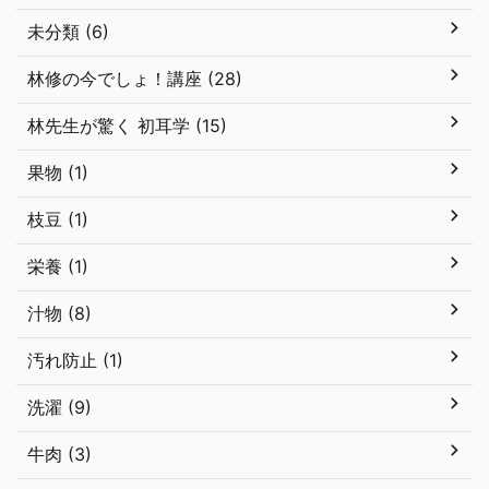
未分類 (6)
林修の今でしょ！講座 (28)
林先生が驚く 初耳学 (15)
果物 (1)
枝豆 (1)
栄養 (1)
汁物 (8)
汚れ防止 (1)
洗濯 (9)
牛肉 (3)