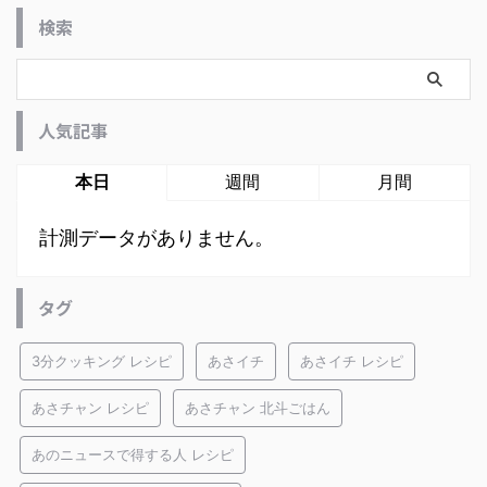
検索
人気記事
本日
週間
月間
計測データがありません。
タグ
3分クッキング レシピ
あさイチ
あさイチ レシピ
あさチャン レシピ
あさチャン 北斗ごはん
あのニュースで得する人 レシピ