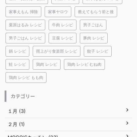
家事えもん 掃除
家事ヤロウ
教えてもらう前と後
栗原はるみ レシピ
牛肉 レシピ
男子ごはん
男子ごはん レシピ
豆腐 レシピ
豚肉 レシピ
鍋 レシピ
雨上がり食楽部 レシピ
餃子 レシピ
鮭 レシピ
鶏肉 レシピ
鶏肉 レシピ むね肉
鶏肉 レシピ もも肉
カテゴリー
１月 (3)
２月 (1)