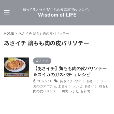
知ってると得する”生活の知恵袋”的なブログ。
Wisdom of LIFE
HOME
>
あさイチ 鶏もも肉の皮パリソテー
あさイチ 鶏もも肉の皮パリソテー
あさイチ
【あさイチ】鶏もも肉の皮パリソテー
＆スイカのガスパチョ レシピ
2017/7/3
あさイチ 7月3日
,
あさイチ スイ
カのガスパチョ
,
あさイチ レシピ
,
あさイチ 鶏もも
肉の皮パリソテー
,
鶏肉 レシピ もも肉