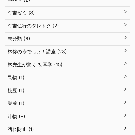
有吉ゼミ (8)
有吉弘行のダレトク (2)
未分類 (6)
林修の今でしょ！講座 (28)
林先生が驚く 初耳学 (15)
果物 (1)
枝豆 (1)
栄養 (1)
汁物 (8)
汚れ防止 (1)