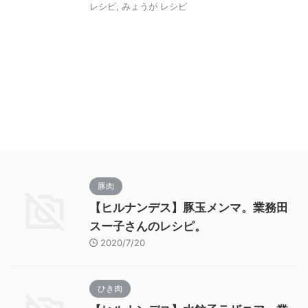
レシピ
,
みょうが レシピ
豚肉
【ヒルナンデス】豚玉メンマ。業務田
スー子さんのレシピ。
2020/7/20
ひき肉