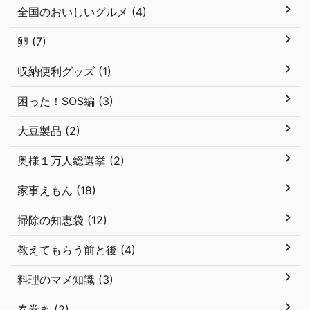
全国のおいしいグルメ (4)
卵 (7)
収納便利グッズ (1)
困った！SOS編 (3)
大豆製品 (2)
奥様１万人総選挙 (2)
家事えもん (18)
掃除の知恵袋 (12)
教えてもらう前と後 (4)
料理のマメ知識 (3)
春巻き (2)