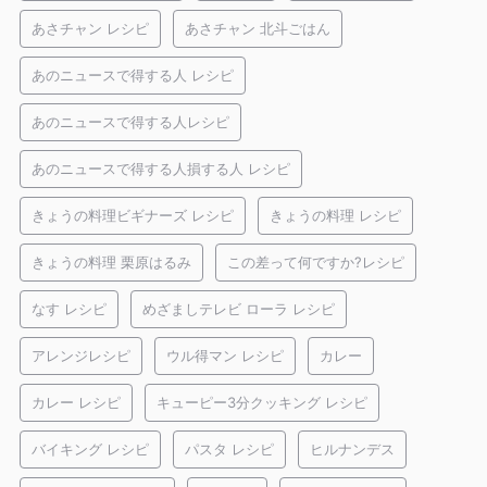
あさチャン レシピ
あさチャン 北斗ごはん
あのニュースで得する人 レシピ
あのニュースで得する人レシピ
あのニュースで得する人損する人 レシピ
きょうの料理ビギナーズ レシピ
きょうの料理 レシピ
きょうの料理 栗原はるみ
この差って何ですか?レシピ
なす レシピ
めざましテレビ ローラ レシピ
アレンジレシピ
ウル得マン レシピ
カレー
カレー レシピ
キューピー3分クッキング レシピ
バイキング レシピ
パスタ レシピ
ヒルナンデス